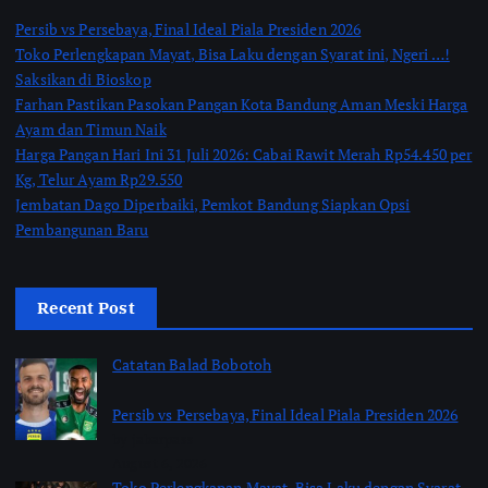
Persib vs Persebaya, Final Ideal Piala Presiden 2026
Toko Perlengkapan Mayat, Bisa Laku dengan Syarat ini, Ngeri …!
Saksikan di Bioskop
Farhan Pastikan Pasokan Pangan Kota Bandung Aman Meski Harga
Ayam dan Timun Naik
Harga Pangan Hari Ini 31 Juli 2026: Cabai Rawit Merah Rp54.450 per
Kg, Telur Ayam Rp29.550
Jembatan Dago Diperbaiki, Pemkot Bandung Siapkan Opsi
Pembangunan Baru
Recent Post
Catatan Balad Bobotoh
Persib vs Persebaya, Final Ideal Piala Presiden 2026
by jabarpass
August 6, 2026
Toko Perlengkapan Mayat, Bisa Laku dengan Syarat