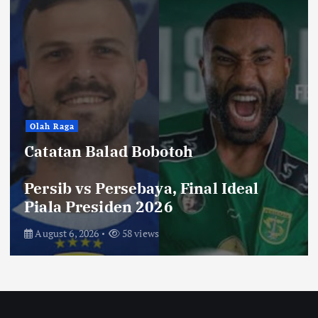
Hiburan
Toko Perlengkapan Mayat, Bisa
Laku dengan Syarat ini, Ngeri …!
Saksikan di Bioskop
August 3, 2026
72 views