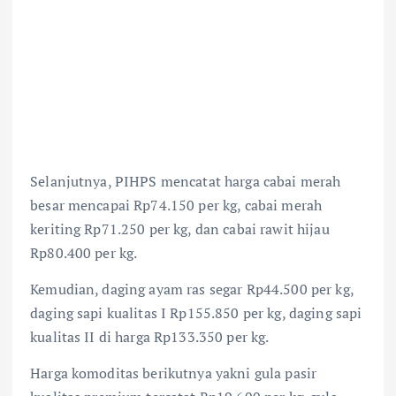
Selanjutnya, PIHPS mencatat harga cabai merah
besar mencapai Rp74.150 per kg, cabai merah
keriting Rp71.250 per kg, dan cabai rawit hijau
Rp80.400 per kg.
Kemudian, daging ayam ras segar Rp44.500 per kg,
daging sapi kualitas I Rp155.850 per kg, daging sapi
kualitas II di harga Rp133.350 per kg.
Harga komoditas berikutnya yakni gula pasir