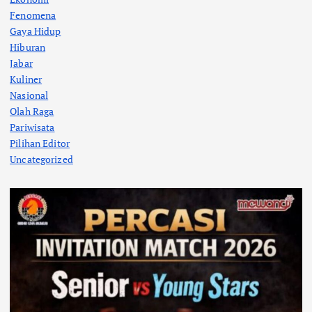
Fenomena
Gaya Hidup
Hiburan
Jabar
Kuliner
Nasional
Olah Raga
Pariwisata
Pilihan Editor
Uncategorized