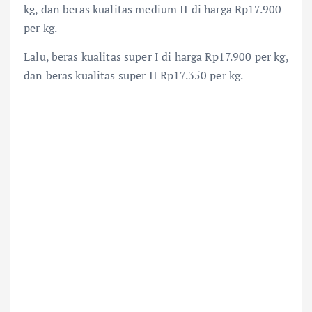
kg, dan beras kualitas medium II di harga Rp17.900
per kg.
Lalu, beras kualitas super I di harga Rp17.900 per kg,
dan beras kualitas super II Rp17.350 per kg.