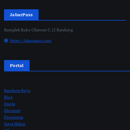
JabarPass
Komplek Ruko Cikawao C.12 Bandung
https://jabarpass.com/
Portal
Bandung Raya
Blog
Dunia
Ekonomi
Fenomena
Gaya Hidup