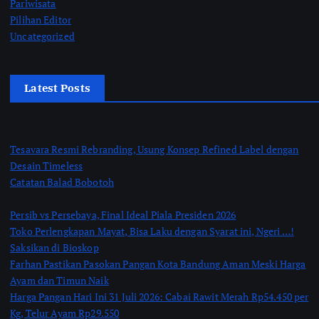
Pariwisata
Pilihan Editor
Uncategorized
Latest Posts
Tesavara Resmi Rebranding, Usung Konsep Refined Label dengan
Desain Timeless
Catatan Balad Bobotoh
Persib vs Persebaya, Final Ideal Piala Presiden 2026
Toko Perlengkapan Mayat, Bisa Laku dengan Syarat ini, Ngeri …!
Saksikan di Bioskop
Farhan Pastikan Pasokan Pangan Kota Bandung Aman Meski Harga
Ayam dan Timun Naik
Harga Pangan Hari Ini 31 Juli 2026: Cabai Rawit Merah Rp54.450 per
Kg, Telur Ayam Rp29.550