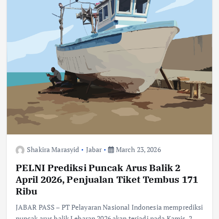
Shakira Marasyid
Jabar
March 23, 2026
PELNI Prediksi Puncak Arus Balik 2
April 2026, Penjualan Tiket Tembus 171
Ribu
JABAR PASS – PT Pelayaran Nasional Indonesia memprediksi
puncak arus balik Lebaran 2026 akan terjadi pada Kamis, 2