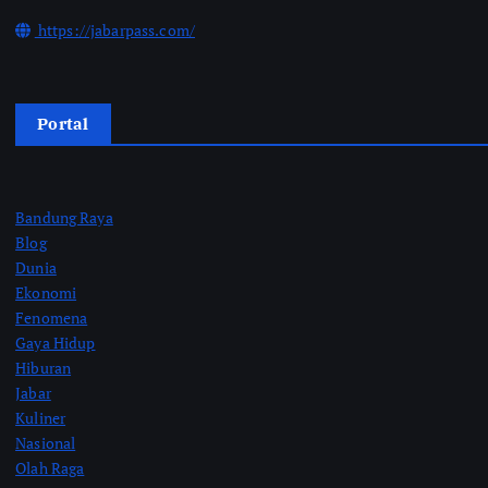
https://jabarpass.com/
Portal
Bandung Raya
Blog
Dunia
Ekonomi
Fenomena
Gaya Hidup
Hiburan
Jabar
Kuliner
Nasional
Olah Raga