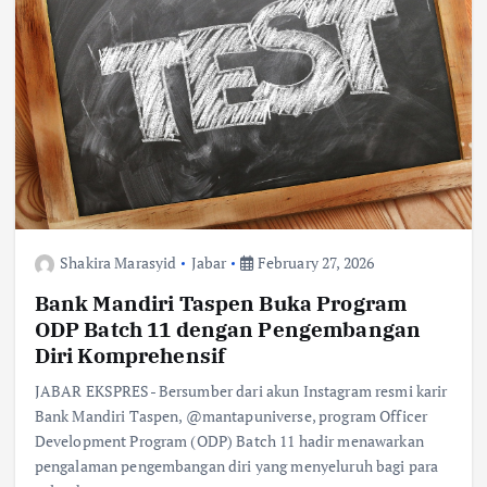
k
p
k
Shakira Marasyid
Jabar
February 27, 2026
Bank Mandiri Taspen Buka Program
ODP Batch 11 dengan Pengembangan
Diri Komprehensif
JABAR EKSPRES- Bersumber dari akun Instagram resmi karir
Bank Mandiri Taspen, @mantapuniverse, program Officer
Development Program (ODP) Batch 11 hadir menawarkan
pengalaman pengembangan diri yang menyeluruh bagi para