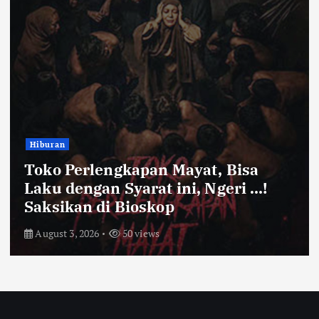
Bandung Raya
Farhan Pastikan Pasokan Pangan
Kota Bandung Aman Meski Harga
Ayam dan Timun Naik
July 31, 2026
55 views