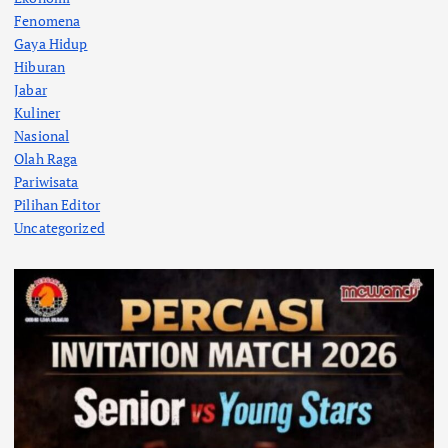
Fenomena
Gaya Hidup
Hiburan
Jabar
Kuliner
Nasional
Olah Raga
Pariwisata
Pilihan Editor
Uncategorized