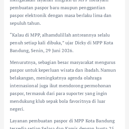
pembuatan paspor baru maupun penggantian
paspor elektronik dengan masa berlaku lima dan
sepuluh tahun.
“Kalau di MPP, alhamdulillah antreannya selalu
penuh setiap kali dibuka,” ujar Dicky di MPP Kota
Bandung, Senin, 29 Juni 2026.
Menurutnya, sebagian besar masyarakat mengurus
paspor untuk keperluan wisata dan ibadah. Namun
belakangan, meningkatnya agenda olahraga
internasional juga ikut mendorong permohonan
paspor, termasuk dari para suporter yang ingin
mendukung klub sepak bola favoritnya di luar
negeri.
Layanan pembuatan paspor di MPP Kota Bandung
tersedia setiap Selasa dan Kamis dengan kuota 25