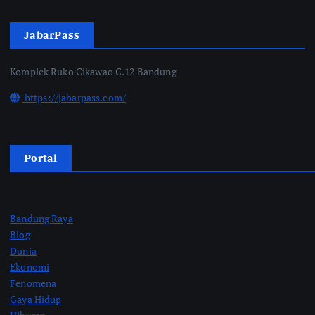
JabarPass
Komplek Ruko Cikawao C.12 Bandung
https://jabarpass.com/
Portal
Bandung Raya
Blog
Dunia
Ekonomi
Fenomena
Gaya Hidup