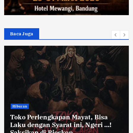
Baca Juga
Bandung Raya
ayat, Bisa
Farhan Pastikan Pas
ni, Ngeri …!
Kota Bandung Aman 
Ayam dan Timun Nai