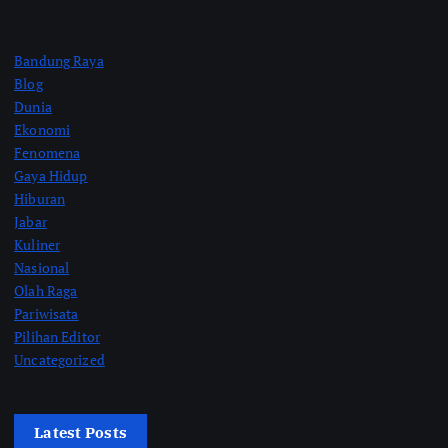
Bandung Raya
Blog
Dunia
Ekonomi
Fenomena
Gaya Hidup
Hiburan
Jabar
Kuliner
Nasional
Olah Raga
Pariwisata
Pilihan Editor
Uncategorized
Latest Posts