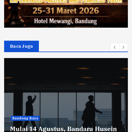
Baca Juga
Blog
Tesavara Resmi Rebranding, Usung