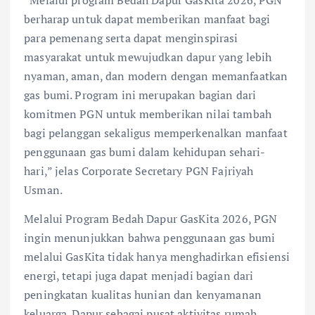
“Melalui program Bedah Dapur GasKita 2026, PGN
berharap untuk dapat memberikan manfaat bagi
para pemenang serta dapat menginspirasi
masyarakat untuk mewujudkan dapur yang lebih
nyaman, aman, dan modern dengan memanfaatkan
gas bumi. Program ini merupakan bagian dari
komitmen PGN untuk memberikan nilai tambah
bagi pelanggan sekaligus memperkenalkan manfaat
penggunaan gas bumi dalam kehidupan sehari-
hari,” jelas Corporate Secretary PGN Fajriyah
Usman.
Melalui Program Bedah Dapur GasKita 2026, PGN
ingin menunjukkan bahwa penggunaan gas bumi
melalui GasKita tidak hanya menghadirkan efisiensi
energi, tetapi juga dapat menjadi bagian dari
peningkatan kualitas hunian dan kenyamanan
keluarga. Dapur sebagai pusat aktivitas rumah