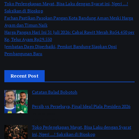
Toko Perlengkapan Mayat, Bisa Laku dengan Syarat ini, Ngeri …!
Saksikan di Bioskop
Farhan Pastikan Pasokan Pangan Kota Bandung Aman Meski Harga
Ayam dan Timun Naik
Harga Pangan Hari Ini 31 Juli 2026: Cabai Rawit Merah Rp54.450 per
Kg, Telur Ayam Rp29.550
Jembatan Dago Diperbaiki, Pemkot Bandung Siapkan Opsi
Pembangunan Baru
Recent Post
Catatan Balad Bobotoh
Persib vs Persebaya, Final Ideal Piala Presiden 2026
by jabarpass
August 6, 2026
Toko Perlengkapan Mayat, Bisa Laku dengan Syarat
ini, Ngeri …! Saksikan di Bioskop