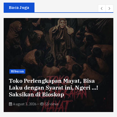
Baca Juga
Bandung Raya
Farhan Pastikan Pasokan Pangan
Kota Bandung Aman Meski Harga
Ayam dan Timun Naik
July 31, 2026
57 views