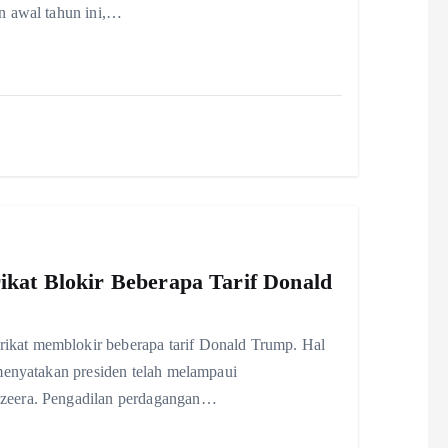
n awal tahun ini,…
ikat Blokir Beberapa Tarif Donald
kat memblokir beberapa tarif Donald Trump. Hal
menyatakan presiden telah melampaui
zeera. Pengadilan perdagangan…