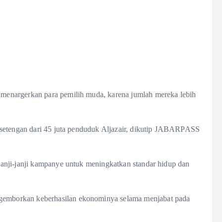
enargerkan para pemilih muda, karena jumlah mereka lebih
 setengan dari 45 juta penduduk Aljazair, dikutip JABARPASS
anji-janji kampanye untuk meningkatkan standar hidup dan
mborkan keberhasilan ekonominya selama menjabat pada