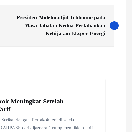
Presiden Abdelmadjid Tebboune pada
Masa Jabatan Kedua Pertahankan
Kebijakan Ekspor Energi
ok Meningkat Setelah
arif
rikat dengan Tiongkok terjadi setelah
ABARPASS dari aljazeera. Trump menaikkan tarif