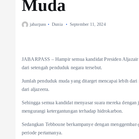
Muda
jabarpass
Dunia
September 11, 2024
JABARPASS – Hampir semua kandidat Presiden Aljazair m
dari setengah penduduk negara tersebut.
Jumlah penduduk muda yang ditarget mencapai lebih dari
dari aljazeera.
Sehingga semua kandidat menyasar suara mereka dengan j
mengurangi ketergantungan terhadap hidrokarbon.
Sedangkan Tebboune berkampanye dengan menggembar-ge
periode pertamanya.