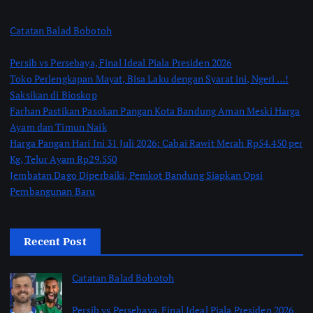
Catatan Balad Bobotoh
Persib vs Persebaya, Final Ideal Piala Presiden 2026
Toko Perlengkapan Mayat, Bisa Laku dengan Syarat ini, Ngeri …!
Saksikan di Bioskop
Farhan Pastikan Pasokan Pangan Kota Bandung Aman Meski Harga
Ayam dan Timun Naik
Harga Pangan Hari Ini 31 Juli 2026: Cabai Rawit Merah Rp54.450 per
Kg, Telur Ayam Rp29.550
Jembatan Dago Diperbaiki, Pemkot Bandung Siapkan Opsi
Pembangunan Baru
Recent Post
Catatan Balad Bobotoh
Persib vs Persebaya, Final Ideal Piala Presiden 2026