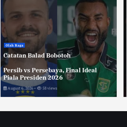
Hiburan
Toko Perlengkapan Mayat, Bisa
Laku dengan Syarat ini, Ngeri …!
Saksikan di Bioskop
August 3, 2026
72 views