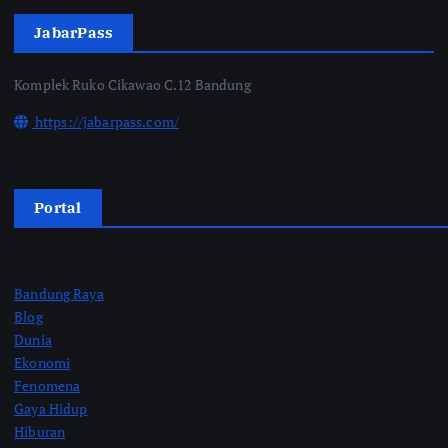
JabarPass
Komplek Ruko Cikawao C.12 Bandung
https://jabarpass.com/
Portal
Bandung Raya
Blog
Dunia
Ekonomi
Fenomena
Gaya Hidup
Hiburan