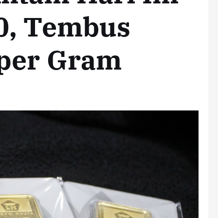
0, Tembus
 per Gram