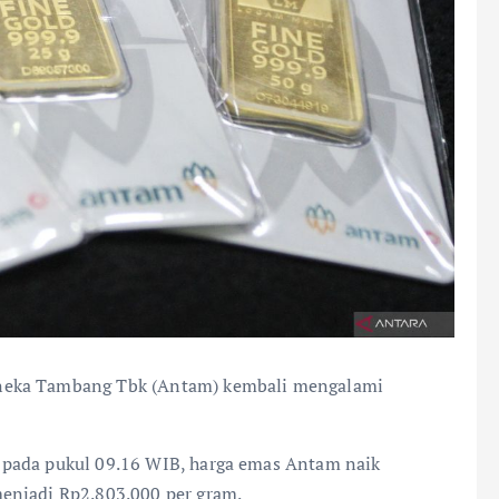
neka Tambang Tbk (Antam) kembali mengalami
 pada pukul 09.16 WIB, harga emas Antam naik
enjadi Rp2.803.000 per gram.