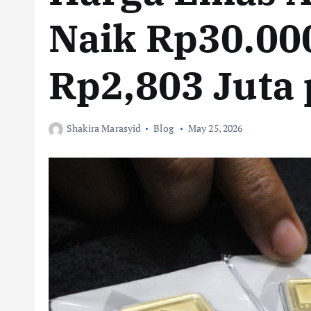
Naik Rp30.00
Rp2,803 Juta
Shakira Marasyid
Blog
May 25, 2026