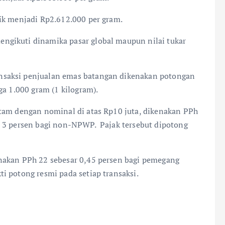
ik menjadi Rp2.612.000 per gram.
ngikuti dinamika pasar global maupun nilai tukar
nsaksi penjualan emas batangan dikenakan potongan
ga 1.000 gram (1 kilogram).
ntam dengan nominal di atas Rp10 juta, dikenakan PPh
n 3 persen bagi non-NPWP. Pajak tersebut dipotong
nakan PPh 22 sebesar 0,45 persen bagi pemegang
 potong resmi pada setiap transaksi.