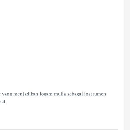
or yang menjadikan logam mulia sebagai instrumen
bal.