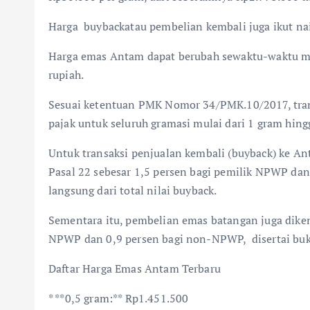
Harga buybackatau pembelian kembali juga ikut na
Harga emas Antam dapat berubah sewaktu-waktu me
rupiah.
Sesuai ketentuan PMK Nomor 34/PMK.10/2017, tra
pajak untuk seluruh gramasi mulai dari 1 gram hing
Untuk transaksi penjualan kembali (buyback) ke A
Pasal 22 sebesar 1,5 persen bagi pemilik NPWP da
langsung dari total nilai buyback.
Sementara itu, pembelian emas batangan juga dike
NPWP dan 0,9 persen bagi non-NPWP, disertai bukti
Daftar Harga Emas Antam Terbaru
* **0,5 gram:** Rp1.451.500