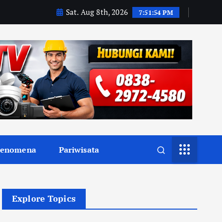
Sat. Aug 8th, 2026
7:51:56 PM
Fenomena
Pariwisata
Explore Topics