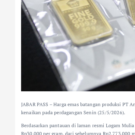
JABAR PASS – Harga emas batangan produksi PT A
kenaikan pada perdagangan Senin (25/5/2026).
Berdasarkan pantauan di laman resmi Logam Mulia
Rp30.000 per gram, dari sebelumnya Rp2.773.000 m