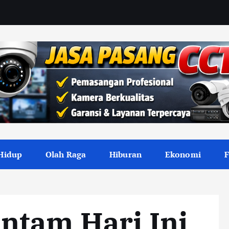
Hidup
Olah Raga
Hiburan
Ekonomi
ntam Hari Ini