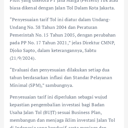
biasa dikenal dengan Jalan Tol Dalam Kota Jakarta.
“Penyesuaian tarif Tol ini diatur dalam Undang-
Undang No. 38 Tahun 2004 dan Peraturan
Pemerintah No. 15 Tahun 2005, dengan perubahan
pada PP No. 17 Tahun 2021,” jelas Direktur CMNP,
Djoko Sapto, dalam keterangannya, Sabtu
(21/9/2024).
“Evaluasi dan penyesuaian dilakukan setiap dua
tahun berdasarkan inflasi dan Standar Pelayanan
Minimal (SPM),” sambungnya.
Penyesuaian tarif ini diperlukan sebagai wujud
kepastian pengembalian investasi bagi Badan
Usaha Jalan Tol (BUJT) sesuai Business Plan,
membangun dan menjaga iklim investasi Jalan Tol
di Indonesia yang kondusif, serta menjaga dan