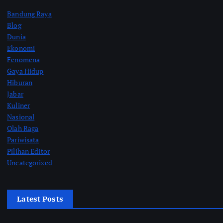
Bandung Raya
Blog
Dunia
Ekonomi
Fenomena
Gaya Hidup
Hiburan
Jabar
Kuliner
Nasional
Olah Raga
Pariwisata
Pilihan Editor
Uncategorized
Latest Posts