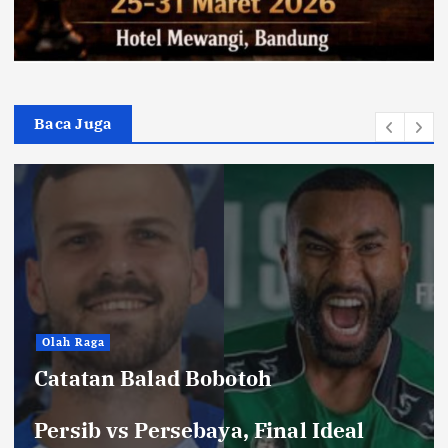
Baca Juga
Hiburan
Toko Perlengkapan Mayat, Bisa
Laku dengan Syarat ini, Ngeri …!