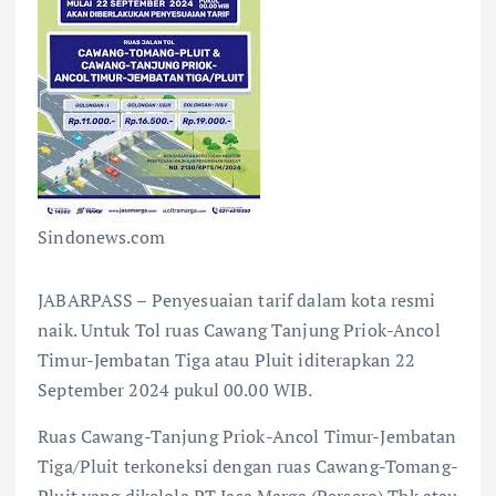
Sindonews.com
JABARPASS – Penyesuaian tarif dalam kota resmi
naik. Untuk Tol ruas Cawang Tanjung Priok-Ancol
Timur-Jembatan Tiga atau Pluit iditerapkan 22
September 2024 pukul 00.00 WIB.
Ruas Cawang-Tanjung Priok-Ancol Timur-Jembatan
Tiga/Pluit terkoneksi dengan ruas Cawang-Tomang-
Pluit yang dikelola PT Jasa Marga (Persero) Tbk atau