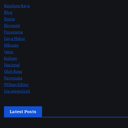
Bandung Raya
Blog
Dunia
Ekonomi
Fenomena
Gaya Hidup
Hiburan
Jabar
Kuliner
Nasional
Olah Raga
Pariwisata
Pilihan Editor
Uncategorized
Latest Posts