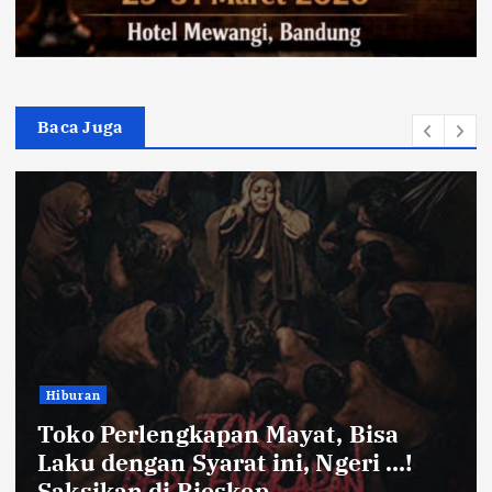
Baca Juga
Bandung Raya
Farhan Pastikan Pasokan Pangan
Kota Bandung Aman Meski Harga
Ayam dan Timun Naik