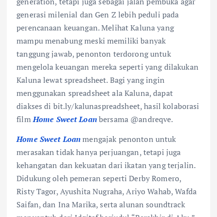
generation, tetapi juga sebagai jalan pembuka agar
generasi milenial dan Gen Z lebih peduli pada
perencanaan keuangan. Melihat Kaluna yang
mampu menabung meski memiliki banyak
tanggung jawab, penonton terdorong untuk
mengelola keuangan mereka seperti yang dilakukan
Kaluna lewat spreadsheet. Bagi yang ingin
menggunakan spreadsheet ala Kaluna, dapat
diakses di bit.ly/kalunaspreadsheet, hasil kolaborasi
film
Home Sweet Loan
bersama @andreqve.
Home Sweet Loan
mengajak penonton untuk
merasakan tidak hanya perjuangan, tetapi juga
kehangatan dan kekuatan dari ikatan yang terjalin.
Didukung oleh pemeran seperti Derby Romero,
Risty Tagor, Ayushita Nugraha, Ariyo Wahab, Wafda
Saifan, dan Ina Marika, serta alunan soundtrack