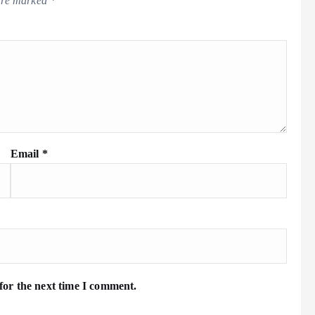
 are marked
*
Email
*
for the next time I comment.