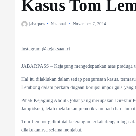
Kasus Tom Le
jabarpass
Nasional
November 7, 2024
Instagram @kejaksaan.ri
JABARPASS – Kejagung mengedepankan asas praduga ta
Hal itu dilaklukan dalam setiap pengurusan kasus, term
Lembong dalam perkara dugaan korupsi impor gula yang 
Pihak Kejagung Abdul Qohar yang merupakan Direktur P
Jampidsus), telah melakukan pemeriksaan pada hari Juma
Tom Lembong dimintai keterangan terkait dengan tugas dan
dilakukannya selama menjabat.