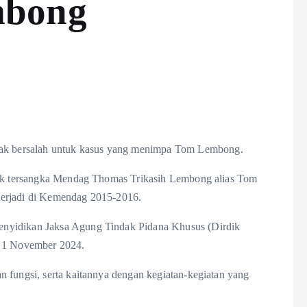
mbong
k bersalah untuk kasus yang menimpa Tom Lembong.
asuk tersangka Mendag Thomas Trikasih Lembong alias Tom
terjadi di Kemendag 2015-2016.
enyidikan Jaksa Agung Tindak Pidana Khusus (Dirdik
t 1 November 2024.
 fungsi, serta kaitannya dengan kegiatan-kegiatan yang