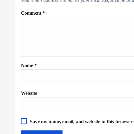
Your email address will not be published.
Required fields
Comment
*
Name
*
Website
Save my name, email, and website in this browser 