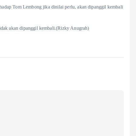
erhadap Tom Lembong jika dinilai perlu, akan dipanggil kembali
idak akan dipanggil kembali.(Rizky Anugrah)