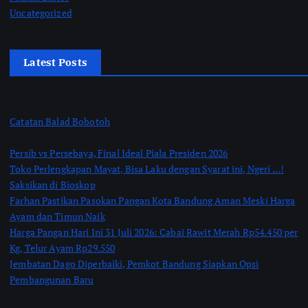
Uncategorized
Latest Posts
Catatan Balad Bobotoh
Persib vs Persebaya, Final Ideal Piala Presiden 2026
Toko Perlengkapan Mayat, Bisa Laku dengan Syarat ini, Ngeri …!
Saksikan di Bioskop
Farhan Pastikan Pasokan Pangan Kota Bandung Aman Meski Harga
Ayam dan Timun Naik
Harga Pangan Hari Ini 31 Juli 2026: Cabai Rawit Merah Rp54.450 per
Kg, Telur Ayam Rp29.550
Jembatan Dago Diperbaiki, Pemkot Bandung Siapkan Opsi
Pembangunan Baru