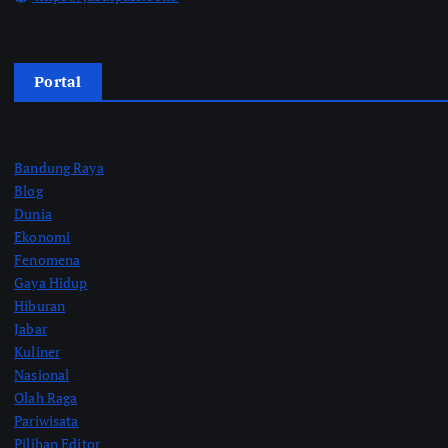
Portal
Bandung Raya
Blog
Dunia
Ekonomi
Fenomena
Gaya Hidup
Hiburan
Jabar
Kuliner
Nasional
Olah Raga
Pariwisata
Pilihan Editor