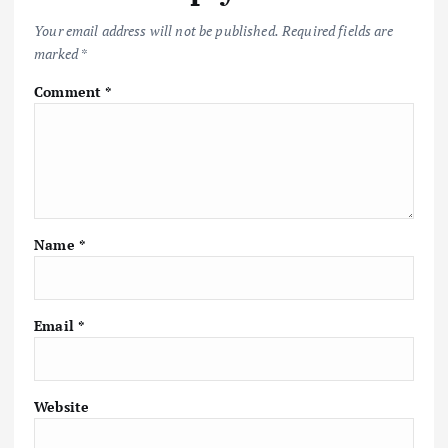
k
p
k
Your email address will not be published.
Required fields are
marked
*
Comment
*
Name
*
Email
*
Website