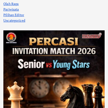
Olah Raga
Pariwisata
Pilihan Editor
Uncategorized