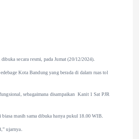
buka secara resmi, pada Jumat (20/12/2024).
Gedebage Kota Bandung yang berada di dalam ruas tol
 fungsional, sebagaimana disampaikan Kanit 1 Sat PJR
 biasa masih sama dibuka hanya pukul 18.00 WIB.
,” ujarnya.