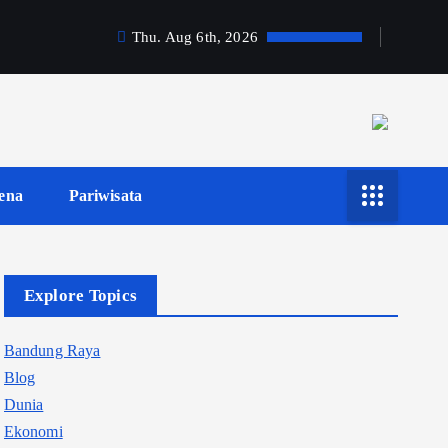
Thu. Aug 6th, 2026
ena
Pariwisata
Explore Topics
Bandung Raya
Blog
Dunia
Ekonomi