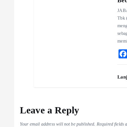
Be
JABA
Tbk 
meng
seba
memi
Lan
Leave a Reply
Your email address will not be published.
Required fields