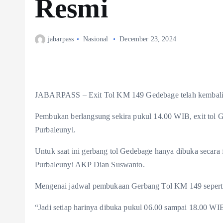
Resmi
jabarpass
Nasional
December 23, 2024
JABARPASS – Exit Tol KM 149 Gedebage telah kembali di
Pembukan berlangsung sekira pukul 14.00 WIB, exit tol 
Purbaleunyi.
Untuk saat ini gerbang tol Gedebage hanya dibuka secara
Purbaleunyi AKP Dian Suswanto.
Mengenai jadwal pembukaan Gerbang Tol KM 149 seperti
“Jadi setiap harinya dibuka pukul 06.00 sampai 18.00 WIB