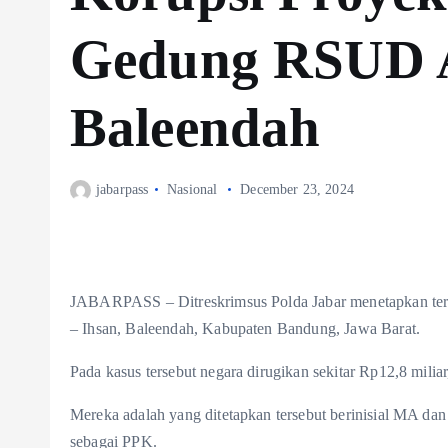
Gedung RSUD A
Baleendah
jabarpass
Nasional
December 23, 2024
JABARPASS – Ditreskrimsus Polda Jabar menetapkan te
– Ihsan, Baleendah, Kabupaten Bandung, Jawa Barat.
Pada kasus tersebut negara dirugikan sekitar Rp12,8 miliar
Mereka adalah yang ditetapkan tersebut berinisial MA d
sebagai PPK.