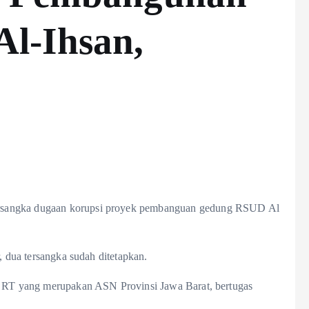
l-Ihsan,
rsangka dugaan korupsi proyek pembanguan gedung RSUD Al
, dua tersangka sudah ditetapkan.
an RT yang merupakan ASN Provinsi Jawa Barat, bertugas