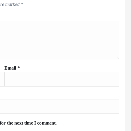
 are marked
*
Email
*
for the next time I comment.