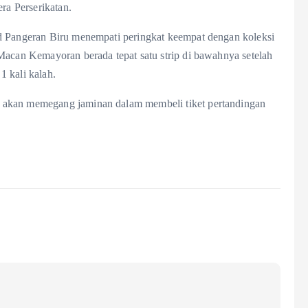
ra Perserikatan.
ad Pangeran Biru menempati peringkat keempat dengan koleksi
Macan Kemayoran berada tepat satu strip di bawahnya setelah
 kali kalah.
 akan memegang jaminan dalam membeli tiket pertandingan