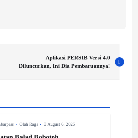
Aplikasi PERSIB Versi 4.0
Diluncurkan, Ini Dia Pembaruannya!
abarpass
Olah Raga
August 6, 2026
atan Balad Bobotoh