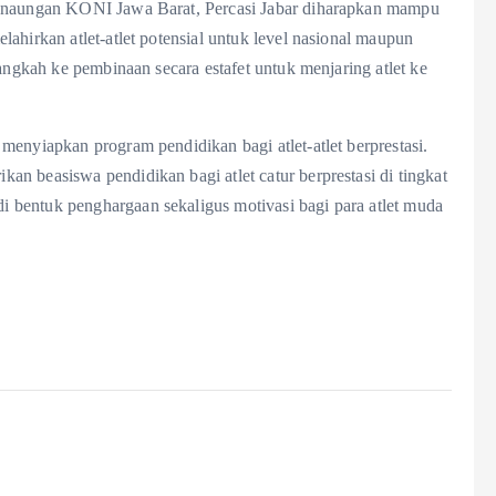
h naungan KONI Jawa Barat, Percasi Jabar diharapkan mampu
ahirkan atlet-atlet potensial untuk level nasional maupun
langkah ke pembinaan secara estafet untuk menjaring atlet ke
menyiapkan program pendidikan bagi atlet-atlet berprestasi.
n beasiswa pendidikan bagi atlet catur berprestasi di tingkat
 bentuk penghargaan sekaligus motivasi bagi para atlet muda