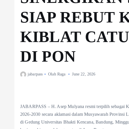
SIAP REBUT 
KIBLAT CAT
DI PON
jabarpass
Olah Raga
June 22, 2026
JABARPASS – H. Asep Mulyana resmi terpilih sebagai Ke
2026-2030 secara aklamasi dalam Musyawarah Provinsi Lu
di Gedung Universitas Bhakti Kencana, Bandung, Minggu 