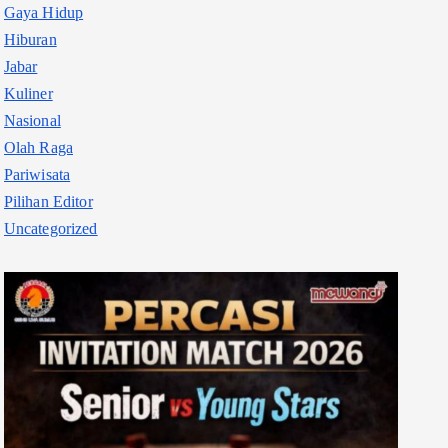
Gaya Hidup
Hiburan
Jabar
Kuliner
Nasional
Olah Raga
Pariwisata
Pilihan Editor
Uncategorized