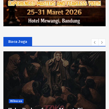
Baca Juga
Hiburan