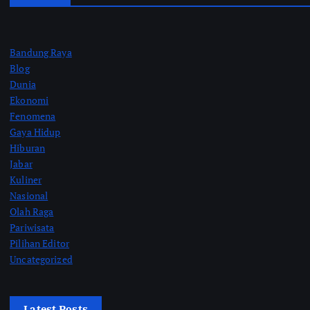
Bandung Raya
Blog
Dunia
Ekonomi
Fenomena
Gaya Hidup
Hiburan
Jabar
Kuliner
Nasional
Olah Raga
Pariwisata
Pilihan Editor
Uncategorized
Latest Posts