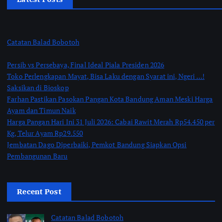
Catatan Balad Bobotoh
Persib vs Persebaya, Final Ideal Piala Presiden 2026
Toko Perlengkapan Mayat, Bisa Laku dengan Syarat ini, Ngeri …!
Saksikan di Bioskop
Farhan Pastikan Pasokan Pangan Kota Bandung Aman Meski Harga
Ayam dan Timun Naik
Harga Pangan Hari Ini 31 Juli 2026: Cabai Rawit Merah Rp54.450 per
Kg, Telur Ayam Rp29.550
Jembatan Dago Diperbaiki, Pemkot Bandung Siapkan Opsi
Pembangunan Baru
Recent Post
Catatan Balad Bobotoh