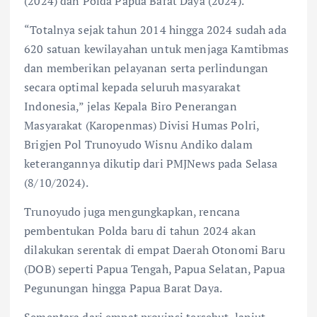
(2024) dan Polda Papua Barat Daya (2024).
“Totalnya sejak tahun 2014 hingga 2024 sudah ada
620 satuan kewilayahan untuk menjaga Kamtibmas
dan memberikan pelayanan serta perlindungan
secara optimal kepada seluruh masyarakat
Indonesia,” jelas Kepala Biro Penerangan
Masyarakat (Karopenmas) Divisi Humas Polri,
Brigjen Pol Trunoyudo Wisnu Andiko dalam
keterangannya dikutip dari PMJNews pada Selasa
(8/10/2024).
Trunoyudo juga mengungkapkan, rencana
pembentukan Polda baru di tahun 2024 akan
dilakukan serentak di empat Daerah Otonomi Baru
(DOB) seperti Papua Tengah, Papua Selatan, Papua
Pegunungan hingga Papua Barat Daya.
Sementara dari empat provinsi tersebut, lanjut