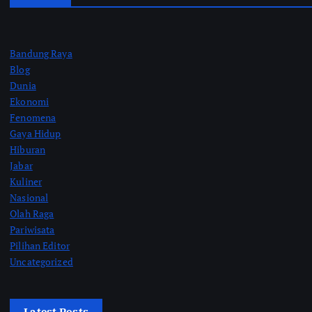
Bandung Raya
Blog
Dunia
Ekonomi
Fenomena
Gaya Hidup
Hiburan
Jabar
Kuliner
Nasional
Olah Raga
Pariwisata
Pilihan Editor
Uncategorized
Latest Posts