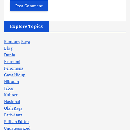
Explore Topics
Bandung Raya
Blog
Dunia
Ekonomi
Fenomena
Gaya Hidup
Hiburan
Jabar
Kuliner
Nasional
Olah Raga
Pariwisata
Pilihan Editor
Uncategorized