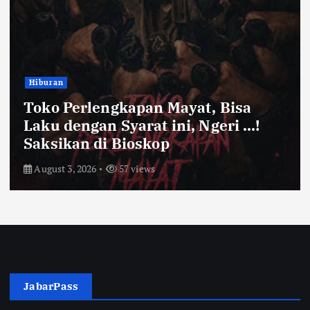
Hiburan
Toko Perlengkapan Mayat, Bisa
Laku dengan Syarat ini, Ngeri …!
Saksikan di Bioskop
August 3, 2026
57 views
JabarPass