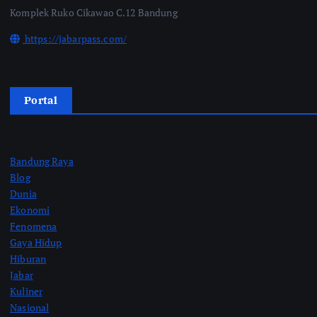
Komplek Ruko Cikawao C.12 Bandung
https://jabarpass.com/
Portal
Bandung Raya
Blog
Dunia
Ekonomi
Fenomena
Gaya Hidup
Hiburan
Jabar
Kuliner
Nasional