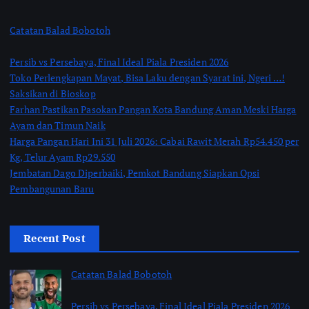
Catatan Balad Bobotoh
Persib vs Persebaya, Final Ideal Piala Presiden 2026
Toko Perlengkapan Mayat, Bisa Laku dengan Syarat ini, Ngeri …!
Saksikan di Bioskop
Farhan Pastikan Pasokan Pangan Kota Bandung Aman Meski Harga
Ayam dan Timun Naik
Harga Pangan Hari Ini 31 Juli 2026: Cabai Rawit Merah Rp54.450 per
Kg, Telur Ayam Rp29.550
Jembatan Dago Diperbaiki, Pemkot Bandung Siapkan Opsi
Pembangunan Baru
Recent Post
Catatan Balad Bobotoh
Persib vs Persebaya, Final Ideal Piala Presiden 2026