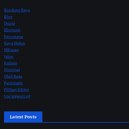
Bandung Raya
Blog
Dunia
Ekonomi
Fenomena
Gaya Hidup
Hiburan
Jabar
Kuliner
Nasional
Olah Raga
Pariwisata
Pilihan Editor
Uncategorized
Latest Posts