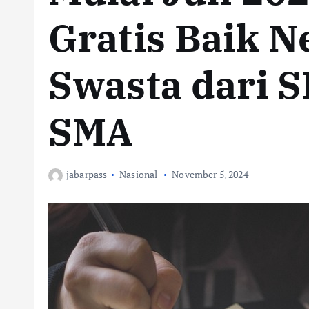
Gratis Baik N
Swasta dari S
SMA
jabarpass
Nasional
November 5, 2024