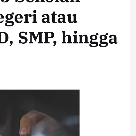
egeri atau
D, SMP, hingga