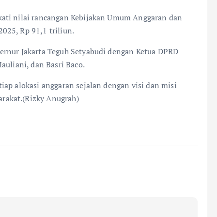
kati nilai rancangan Kebijakan Umum Anggaran dan
25, Rp 91,1 triliun.
ernur Jakarta Teguh Setyabudi dengan Ketua DPRD
auliani, dan Basri Baco.
iap alokasi anggaran sejalan dengan visi dan misi
rakat.(Rizky Anugrah)