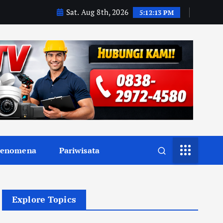
Sat. Aug 8th, 2026
5:12:15 PM
Fenomena
Pariwisata
Explore Topics