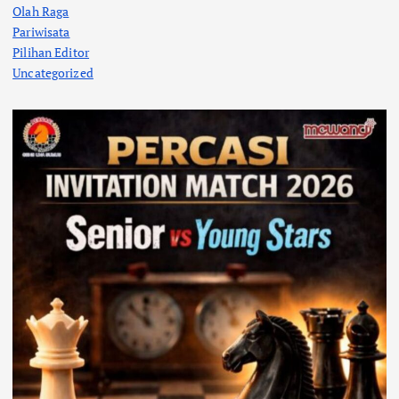
Olah Raga
Pariwisata
Pilihan Editor
Uncategorized