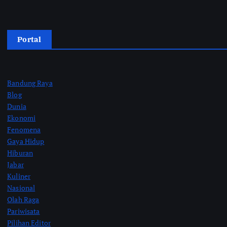
Portal
Bandung Raya
Blog
Dunia
Ekonomi
Fenomena
Gaya Hidup
Hiburan
Jabar
Kuliner
Nasional
Olah Raga
Pariwisata
Pilihan Editor