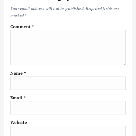
k
p
k
Your email address will not be published.
Required fields are
marked
*
Comment
*
Name
*
Email
*
Website