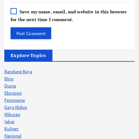
Save my name, email, and website in this browser
for the next time I comment.
Explore Topics
Bandung Raya
Blog
Dunia
Ekonomi
Fenomena
Gaya Hidup
Hiburan
Jabar
Kuliner
Nasional