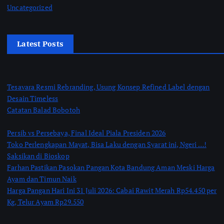
Uncategorized
Latest Posts
Tesavara Resmi Rebranding, Usung Konsep Refined Label dengan
Desain Timeless
Catatan Balad Bobotoh
Persib vs Persebaya, Final Ideal Piala Presiden 2026
Toko Perlengkapan Mayat, Bisa Laku dengan Syarat ini, Ngeri …!
Saksikan di Bioskop
Farhan Pastikan Pasokan Pangan Kota Bandung Aman Meski Harga
Ayam dan Timun Naik
Harga Pangan Hari Ini 31 Juli 2026: Cabai Rawit Merah Rp54.450 per
Kg, Telur Ayam Rp29.550