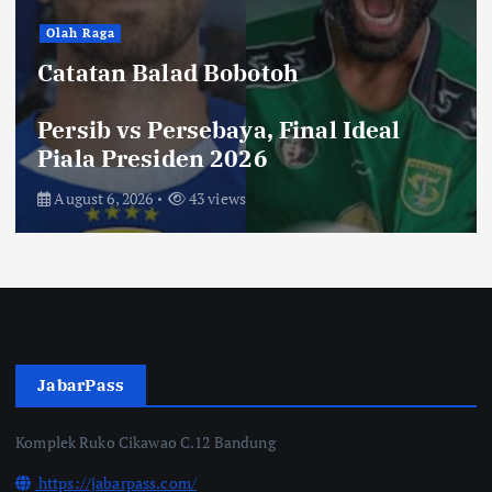
Olah Raga
Catatan Balad Bobotoh
Persib vs Persebaya, Final Ideal
Piala Presiden 2026
August 6, 2026
43 views
JabarPass
Komplek Ruko Cikawao C.12 Bandung
https://jabarpass.com/