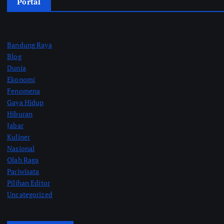
Portal
Bandung Raya
Blog
Dunia
Ekonomi
Fenomena
Gaya Hidup
Hiburan
Jabar
Kuliner
Nasional
Olah Raga
Pariwisata
Pilihan Editor
Uncategorized