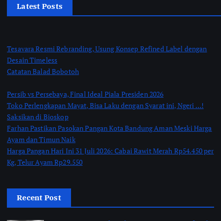
Latest Posts
Tesavara Resmi Rebranding, Usung Konsep Refined Label dengan
Desain Timeless
Catatan Balad Bobotoh
Persib vs Persebaya, Final Ideal Piala Presiden 2026
Toko Perlengkapan Mayat, Bisa Laku dengan Syarat ini, Ngeri …!
Saksikan di Bioskop
Farhan Pastikan Pasokan Pangan Kota Bandung Aman Meski Harga
Ayam dan Timun Naik
Harga Pangan Hari Ini 31 Juli 2026: Cabai Rawit Merah Rp54.450 per
Kg, Telur Ayam Rp29.550
Recent Post