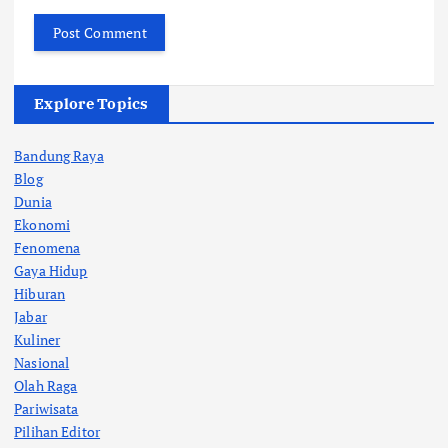
Explore Topics
Bandung Raya
Blog
Dunia
Ekonomi
Fenomena
Gaya Hidup
Hiburan
Jabar
Kuliner
Nasional
Olah Raga
Pariwisata
Pilihan Editor