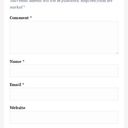
Your email address will not be published.
Required fields are
marked
*
Comment
*
Name
*
Email
*
Website