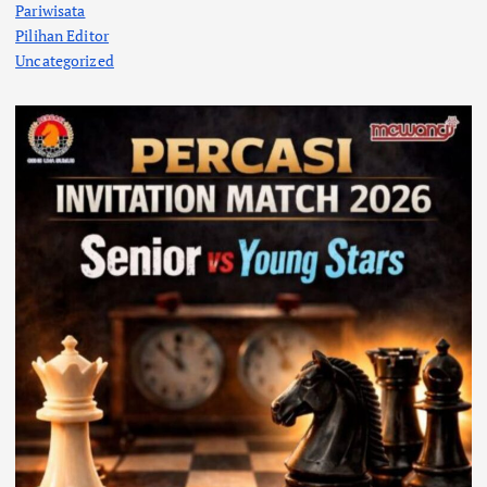
Pariwisata
Pilihan Editor
Uncategorized