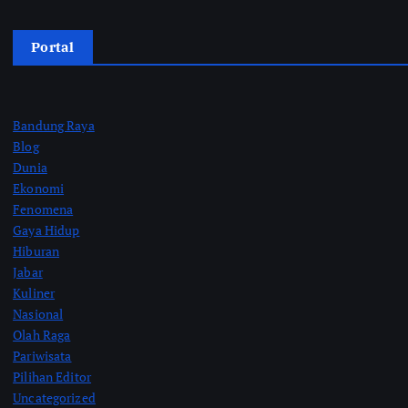
Portal
Bandung Raya
Blog
Dunia
Ekonomi
Fenomena
Gaya Hidup
Hiburan
Jabar
Kuliner
Nasional
Olah Raga
Pariwisata
Pilihan Editor
Uncategorized