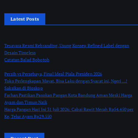
Latest Posts
Tesavara Resmi Rebranding, Usung Konsep Refined Label dengan
Desain Timeless
Catatan Balad Bobotoh
Persib vs Persebaya, Final Ideal Piala Presiden 2026
Toko Perlengkapan Mayat, Bisa Laku dengan Syarat ini, Ngeri …!
Saksikan di Bioskop
Farhan Pastikan Pasokan Pangan Kota Bandung Aman Meski Harga
Ayam dan Timun Naik
Harga Pangan Hari Ini 31 Juli 2026: Cabai Rawit Merah Rp54.450 per
Kg, Telur Ayam Rp29.550