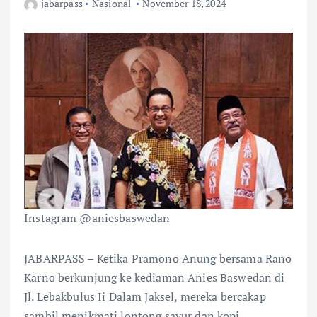
jabarpass
Nasional
November 18, 2024
Instagram @aniesbaswedan
JABARPASS – Ketika Pramono Anung bersama Rano
Karno berkunjung ke kediaman Anies Baswedan di
Jl. Lebakbulus Ii Dalam Jaksel, mereka bercakap
sambil menikmati lontong sayur dan kopi.