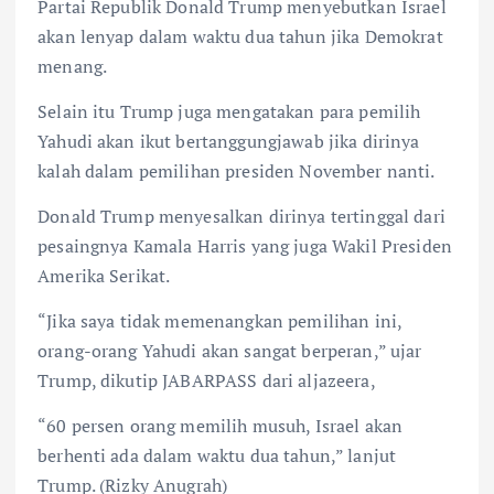
Partai Republik Donald Trump menyebutkan Israel
akan lenyap dalam waktu dua tahun jika Demokrat
menang.
Selain itu Trump juga mengatakan para pemilih
Yahudi akan ikut bertanggungjawab jika dirinya
kalah dalam pemilihan presiden November nanti.
Donald Trump menyesalkan dirinya tertinggal dari
pesaingnya Kamala Harris yang juga Wakil Presiden
Amerika Serikat.
“Jika saya tidak memenangkan pemilihan ini,
orang-orang Yahudi akan sangat berperan,” ujar
Trump, dikutip JABARPASS dari aljazeera,
“60 persen orang memilih musuh, Israel akan
berhenti ada dalam waktu dua tahun,” lanjut
Trump. (Rizky Anugrah)