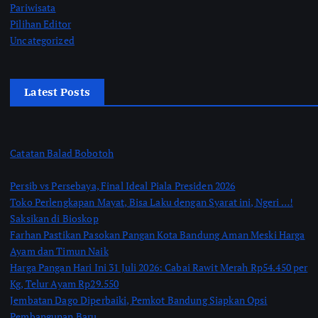
Pariwisata
Pilihan Editor
Uncategorized
Latest Posts
Catatan Balad Bobotoh
Persib vs Persebaya, Final Ideal Piala Presiden 2026
Toko Perlengkapan Mayat, Bisa Laku dengan Syarat ini, Ngeri …!
Saksikan di Bioskop
Farhan Pastikan Pasokan Pangan Kota Bandung Aman Meski Harga
Ayam dan Timun Naik
Harga Pangan Hari Ini 31 Juli 2026: Cabai Rawit Merah Rp54.450 per
Kg, Telur Ayam Rp29.550
Jembatan Dago Diperbaiki, Pemkot Bandung Siapkan Opsi
Pembangunan Baru