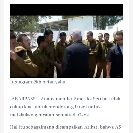
Instagram @b.netanyahu
JABARPASS – Analis menilai Amerika Serikat tidak
cukup kuat untuk mendorong Israel untuk
melakukan gencatan senjata di Gaza.
Hal itu sebagaimana disampaikan Arikat, bahwa AS