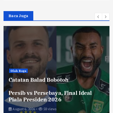
Baca Juga
Hiburan
Toko Perlengkapan Mayat,
 Ideal
Laku dengan Syarat ini, N
Saksikan di Bioskop
August 3, 2026
72 views