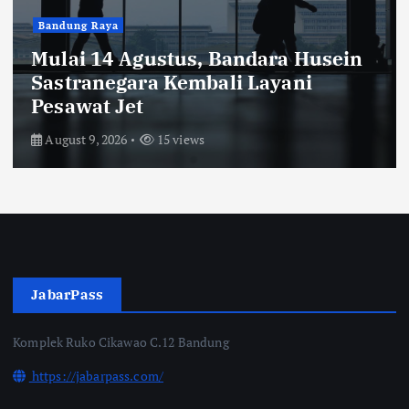
Bandung Raya
Mulai 14 Agustus, Bandara Husein
Sastranegara Kembali Layani
Pesawat Jet
August 9, 2026
15 views
JabarPass
Komplek Ruko Cikawao C.12 Bandung
https://jabarpass.com/