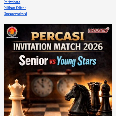
Pariwisata
Pilihan Editor
Uncategorized