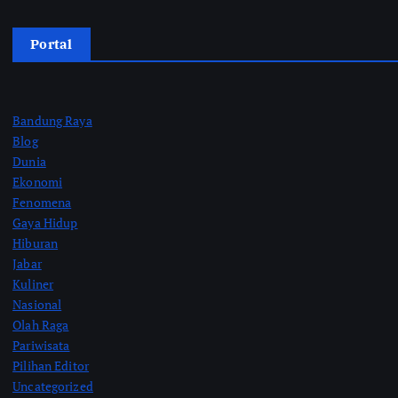
Portal
Bandung Raya
Blog
Dunia
Ekonomi
Fenomena
Gaya Hidup
Hiburan
Jabar
Kuliner
Nasional
Olah Raga
Pariwisata
Pilihan Editor
Uncategorized