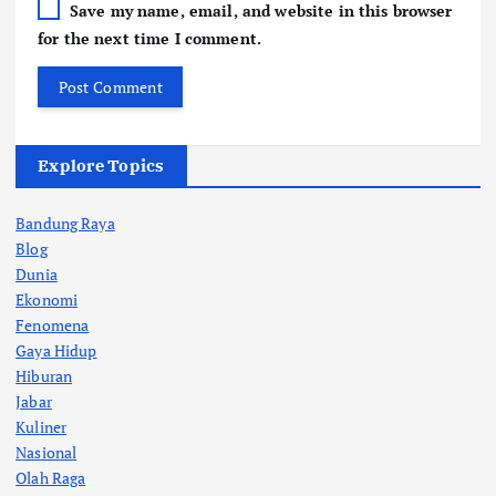
Save my name, email, and website in this browser
for the next time I comment.
Explore Topics
Bandung Raya
Blog
Dunia
Ekonomi
Fenomena
Gaya Hidup
Hiburan
Jabar
Kuliner
Nasional
Olah Raga