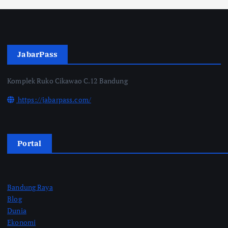
JabarPass
Komplek Ruko Cikawao C.12 Bandung
https://jabarpass.com/
Portal
Bandung Raya
Blog
Dunia
Ekonomi