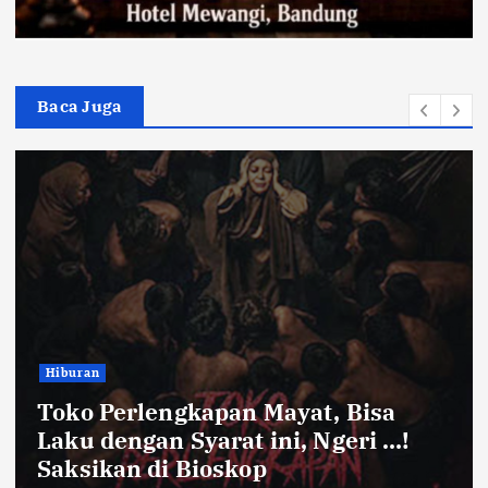
Baca Juga
Bandung Raya
ayat, Bisa
Farhan Pastikan Pas
ni, Ngeri …!
Kota Bandung Aman 
Ayam dan Timun Nai