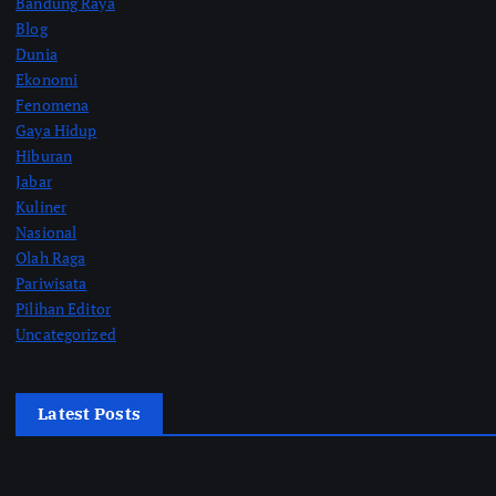
Bandung Raya
Blog
Dunia
Ekonomi
Fenomena
Gaya Hidup
Hiburan
Jabar
Kuliner
Nasional
Olah Raga
Pariwisata
Pilihan Editor
Uncategorized
Latest Posts