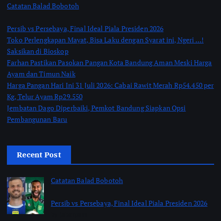
Catatan Balad Bobotoh
Persib vs Persebaya, Final Ideal Piala Presiden 2026
Toko Perlengkapan Mayat, Bisa Laku dengan Syarat ini, Ngeri …!
Saksikan di Bioskop
Farhan Pastikan Pasokan Pangan Kota Bandung Aman Meski Harga
Ayam dan Timun Naik
Harga Pangan Hari Ini 31 Juli 2026: Cabai Rawit Merah Rp54.450 per
Kg, Telur Ayam Rp29.550
Jembatan Dago Diperbaiki, Pemkot Bandung Siapkan Opsi
Pembangunan Baru
Recent Post
Catatan Balad Bobotoh
Persib vs Persebaya, Final Ideal Piala Presiden 2026
by jabarpass