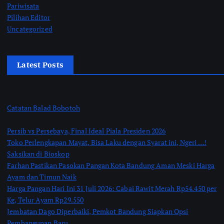
Pariwisata
Pilihan Editor
Uncategorized
Latest Posts
Catatan Balad Bobotoh
Persib vs Persebaya, Final Ideal Piala Presiden 2026
Toko Perlengkapan Mayat, Bisa Laku dengan Syarat ini, Ngeri …!
Saksikan di Bioskop
Farhan Pastikan Pasokan Pangan Kota Bandung Aman Meski Harga
Ayam dan Timun Naik
Harga Pangan Hari Ini 31 Juli 2026: Cabai Rawit Merah Rp54.450 per
Kg, Telur Ayam Rp29.550
Jembatan Dago Diperbaiki, Pemkot Bandung Siapkan Opsi
Pembangunan Baru