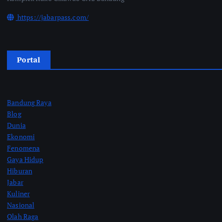
https://jabarpass.com/
Portal
Bandung Raya
Blog
Dunia
Ekonomi
Fenomena
Gaya Hidup
Hiburan
Jabar
Kuliner
Nasional
Olah Raga