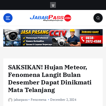
S
k
i
p
t
o
c
o
n
t
e
n
SAKSIKAN! Hujan Meteor,
t
Fenomena Langit Bulan
Desember Dapat Dinikmati
Mata Telanjang
jabarpass
Fenomena
December 2, 2024