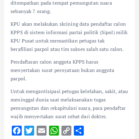
ditempatkan pada tempat pemungutan suara
sebanyak 7 orang.
KPU akan melakukan skrining data pendaftar calon
KPPS di sistem informasi partai politik (Sipol) milik
KPU Pusat untuk memastikan petugas tak
berafiliasi parpol atau tim sukses salah satu calon.
Pendaftaran calon anggota KPPS harus
menyertakan surat pernyataan bukan anggota
parpol.
Untuk mengantisipasi petugas kelelahan, sakit, atau
meninggal dunia saat melaksanakan tugas
pemungutan dan rekapitulasi suara, para pendaftar
wajib menyertakan surat sehat dari dokter.
F
T
E
W
C
S