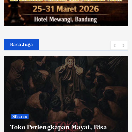
Baca Juga
Bandung Raya
Farhan Pastikan Pasokan Pangan