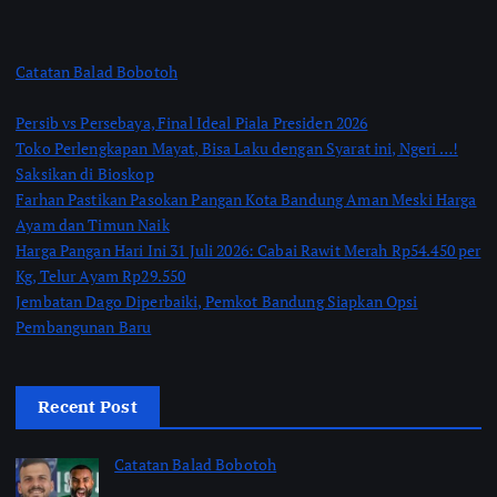
Catatan Balad Bobotoh
Persib vs Persebaya, Final Ideal Piala Presiden 2026
Toko Perlengkapan Mayat, Bisa Laku dengan Syarat ini, Ngeri …!
Saksikan di Bioskop
Farhan Pastikan Pasokan Pangan Kota Bandung Aman Meski Harga
Ayam dan Timun Naik
Harga Pangan Hari Ini 31 Juli 2026: Cabai Rawit Merah Rp54.450 per
Kg, Telur Ayam Rp29.550
Jembatan Dago Diperbaiki, Pemkot Bandung Siapkan Opsi
Pembangunan Baru
Recent Post
Catatan Balad Bobotoh