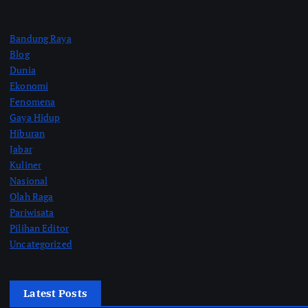
Bandung Raya
Blog
Dunia
Ekonomi
Fenomena
Gaya Hidup
Hiburan
Jabar
Kuliner
Nasional
Olah Raga
Pariwisata
Pilihan Editor
Uncategorized
Latest Posts