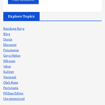
Explore Topics
Bandung Raya
Blog
Dunia
Ekonomi
Fenomena
Gaya Hidup
Hiburan
Jabar
Kuliner
Nasional
Olah Raga
Pariwisata
Pilihan Editor
Uncategorized