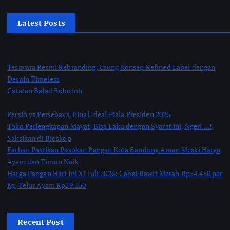
Latest Posts
Tesavara Resmi Rebranding, Usung Konsep Refined Label dengan
Desain Timeless
Catatan Balad Bobotoh
Persib vs Persebaya, Final Ideal Piala Presiden 2026
Toko Perlengkapan Mayat, Bisa Laku dengan Syarat ini, Ngeri …!
Saksikan di Bioskop
Farhan Pastikan Pasokan Pangan Kota Bandung Aman Meski Harga
Ayam dan Timun Naik
Harga Pangan Hari Ini 31 Juli 2026: Cabai Rawit Merah Rp54.450 per
Kg, Telur Ayam Rp29.550
Recent Post