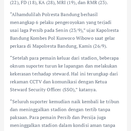
(22), FD (18), KA (28), MRI (19), dan RMR (23).
“Alhamdulilah Polresta Bandung berhasil
menangkap 6 pelaku pengeroyokan yang terjadi
usai laga Persib pada Senin (23/9),” ujar Kapolresta
Bandung Kombes Pol Kusworo Wibowo saat gelar
perkara di Mapolresta Bandung, Kamis (26/9).
“Setelah para pemain keluar dari stadion, beberapa
oknum suporter turun ke lapangan dan melakukan
kekerasan terhadap steward. Hal ini terungkap dari
rekaman CCTV dan komunikasi dengan Ketua
Steward Security Officer (SSO),” katanya.
“Seluruh suporter kemudian naik kembali ke tribun
dan meninggalkan stadion dengan tertib tanpa
paksaan. Para pemain Persib dan Persija juga
meninggalkan stadion dalam kondisi aman tanpa