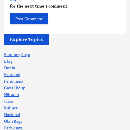
for the next time I comment.
Explore Topics
Bandung Raya
Blog
Dunia
Ekonomi
Fenomena
Gaya Hidup
Hiburan
Jabar
Kuliner
Nasional
Olah Raga
Pariwisata