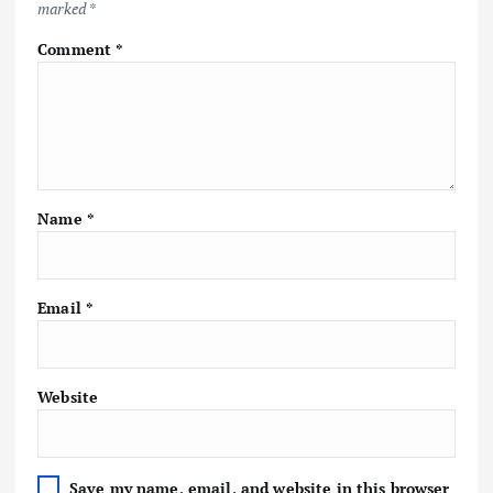
marked
*
Comment
*
Name
*
Email
*
Website
Save my name, email, and website in this browser