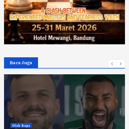
Baca Juga
Olah Raga