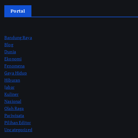
Portal
Bandung Raya
Blog
Dunia
Ekonomi
Fenomena
Gaya Hidup
Hiburan
Jabar
Kuliner
Nasional
Olah Raga
Pariwisata
Pilihan Editor
Uncategorized