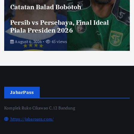
Catatan Balad Bobotoh
Persib vs Persebaya, Final Ideal
Piala Presiden 2026
August 6, 2026
45 views
JabarPass
Komplek Ruko Cikawao C.12 Bandung
https://jabarpass.com/