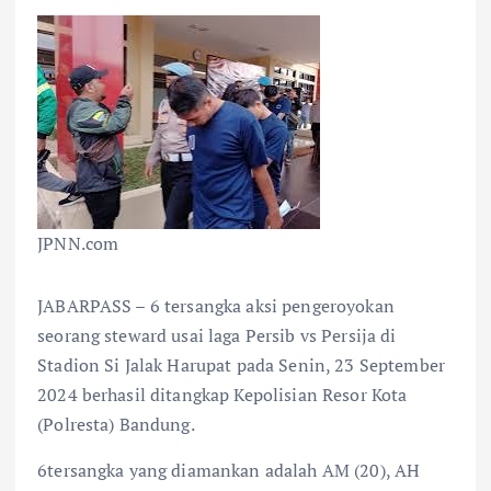
JPNN.com
JABARPASS – 6 tersangka aksi pengeroyokan
seorang steward usai laga Persib vs Persija di
Stadion Si Jalak Harupat pada Senin, 23 September
2024 berhasil ditangkap Kepolisian Resor Kota
(Polresta) Bandung.
6tersangka yang diamankan adalah AM (20), AH