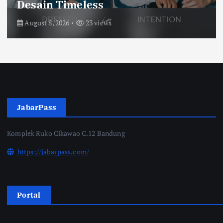
Piala Presiden 2026
August 6, 2026
60 views
JabarPass
Komplek Ruko Cikawao C.12 Bandung
https://jabarpass.com/
Portal