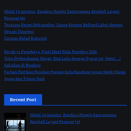
Mulai 14 Agustus, Bandara Husein Sastranegara Kembali Layani
Pesawat Jet
Tesavara Resmi Rebranding, Usung Konsep Refined Label dengan
Desain Timeless
Catatan Balad Bobotoh
Persib vs Persebaya, Final Ideal Piala Presiden 2026
Toko Perlengkapan Mayat, Bisa Laku dengan Syarat ini, Ngeri …!
Saksikan di Bioskop
Farhan Pastikan Pasokan Pangan Kota Bandung Aman Meski Harga
Ayam dan Timun Naik
Recent Post
Mulai 14 Agustus, Bandara Husein Sastranegara
Kembali Layani Pesawat Jet
by Shakira Marasyid