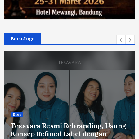
Baca Juga
Olah Raga
Catatan Balad Bobotoh
Persib vs Persebaya, Final Ideal