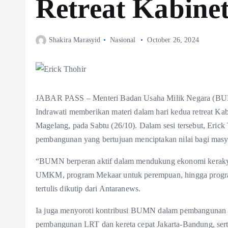
Retreat Kabine
Shakira Marasyid
Nasional
October 26, 2024
JABAR PASS – Menteri Badan Usaha Milik Negara (BUM
Indrawati memberikan materi dalam hari kedua retreat Kab
Magelang, pada Sabtu (26/10). Dalam sesi tersebut, Eri
pembangunan yang bertujuan menciptakan nilai bagi masya
“BUMN berperan aktif dalam mendukung ekonomi kerakya
UMKM, program Mekaar untuk perempuan, hingga program
tertulis dikutip dari Antaranews.
Ia juga menyoroti kontribusi BUMN dalam pembangunan ber
pembangunan LRT dan kereta cepat Jakarta-Bandung, serta