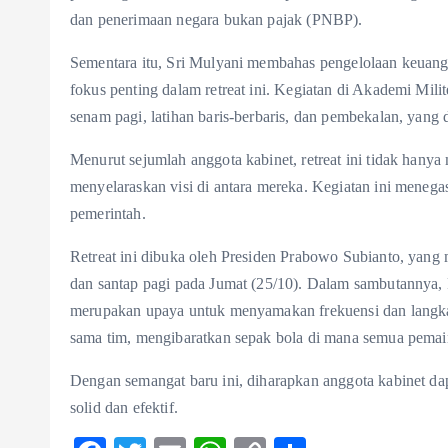
dan penerimaan negara bukan pajak (PNBP).
Sementara itu, Sri Mulyani membahas pengelolaan keuangan
fokus penting dalam retreat ini. Kegiatan di Akademi Milit
senam pagi, latihan baris-berbaris, dan pembekalan, yang 
Menurut sejumlah anggota kabinet, retreat ini tidak hany
menyelaraskan visi di antara mereka. Kegiatan ini menega
pemerintah.
Retreat ini dibuka oleh Presiden Prabowo Subianto, yang 
dan santap pagi pada Jumat (25/10). Dalam sambutannya
merupakan upaya untuk menyamakan frekuensi dan langkah
sama tim, mengibaratkan sepak bola di mana semua pemai
Dengan semangat baru ini, diharapkan anggota kabinet 
solid dan efektif.