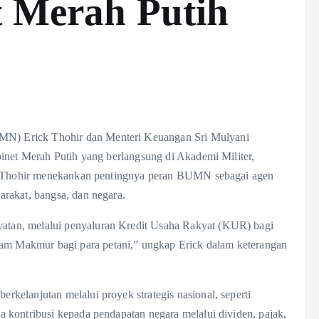
t Merah Putih
N) Erick Thohir dan Menteri Keuangan Sri Mulyani
inet Merah Putih yang berlangsung di Akademi Militer,
ck Thohir menekankan pentingnya peran BUMN sebagai agen
rakat, bangsa, dan negara.
tan, melalui penyaluran Kredit Usaha Rakyat (KUR) bagi
 Makmur bagi para petani,” ungkap Erick dalam keterangan
kelanjutan melalui proyek strategis nasional, seperti
 kontribusi kepada pendapatan negara melalui dividen, pajak,