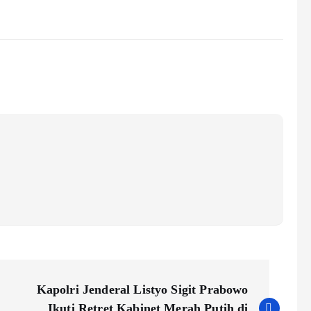
Kapolri Jenderal Listyo Sigit Prabowo
Ikuti Retret Kabinet Merah Putih di