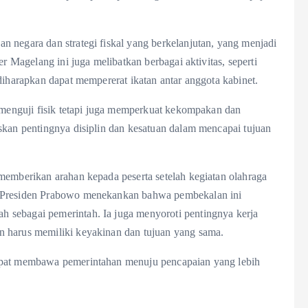
 negara dan strategi fiskal yang berkelanjutan, yang menjadi
er Magelang ini juga melibatkan berbagai aktivitas, seperti
diharapkan dapat mempererat ikatan antar anggota kabinet.
a menguji fisik tetapi juga memperkuat kekompakan dan
skan pentingnya disiplin dan kesatuan dalam mencapai tujuan
memberikan arahan kepada peserta setelah kegiatan olahraga
, Presiden Prabowo menekankan bahwa pembekalan ini
 sebagai pemerintah. Ia juga menyoroti pentingnya kerja
n harus memiliki keyakinan dan tujuan yang sama.
dapat membawa pemerintahan menuju pencapaian yang lebih