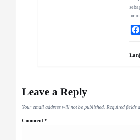
seba
memi
Lan
Leave a Reply
Your email address will not be published.
Required fields
Comment
*