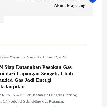
Akmil Magelang
hakira Marasyid
Nasional
June 22, 2026
 Siap Datangkan Pasokan Gas
i dari Lapangan Sengeti, Ubah
anded Gas Jadi Energi
kelanjutan
R PASS – PT Perusahaan Gas Negara (Persero)
(PGN) sebagai Subholding Gas Pertamina