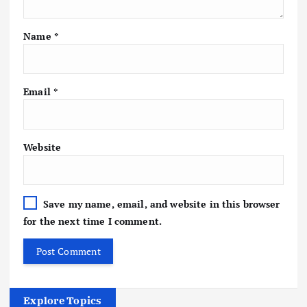
Name
*
Email
*
Website
Save my name, email, and website in this browser
for the next time I comment.
Explore Topics