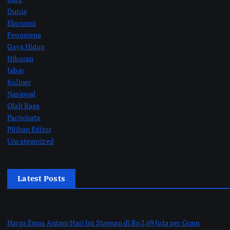
Dunia
Ekonomi
Fenomena
Gaya Hidup
Hiburan
Jabar
Kuliner
Nasional
Olah Raga
Pariwisata
Pilihan Editor
Uncategorized
Latest Posts
Harga Emas Antam Hari Ini Stagnan di Rp2,69 Juta per Gram