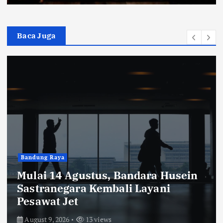
Baca Juga
Bandung Raya
Mulai 14 Agustus, Bandara Husein
Sastranegara Kembali Layani
Pesawat Jet
August 9, 2026
13 views