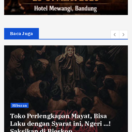
Baca Juga
Bandung Raya
Farhan Pastikan Pasokan Pangan
Kota Bandung Aman Meski Harga
Ayam dan Timun Naik