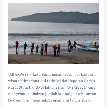
JABARPASS – Jawa Barat masih tetap jadi kawasan
wisata primadona. Ini terbukti dari laporan Badan
Pusat Statistik (BPS) Jabar, Senin (3/2/2025), yang
menyebutkan bahwa jumlah kunjungan wisatawan
ke daerah ini meningkat sepanjang tahun 2024.