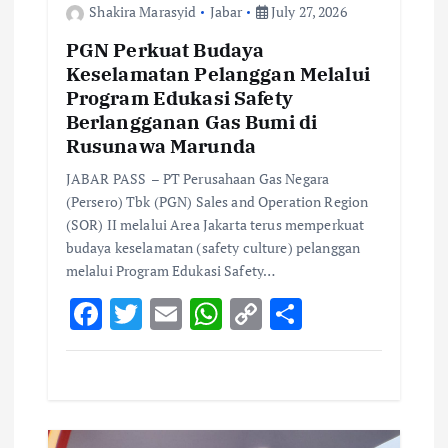
Shakira Marasyid
Jabar
July 27, 2026
PGN Perkuat Budaya
Keselamatan Pelanggan Melalui
Program Edukasi Safety
Berlangganan Gas Bumi di
Rusunawa Marunda
JABAR PASS – PT Perusahaan Gas Negara
(Persero) Tbk (PGN) Sales and Operation Region
(SOR) II melalui Area Jakarta terus memperkuat
budaya keselamatan (safety culture) pelanggan
melalui Program Edukasi Safety…
F
T
E
W
C
S
ac
w
m
h
o
h
e
it
ai
at
p
ar
b
te
l
s
y
e
o
r
A
Li