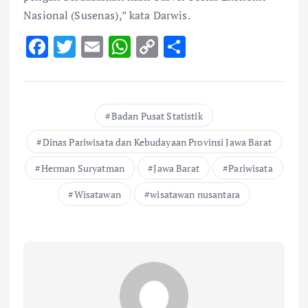
Nasional (Susenas),” kata Darwis.
F
T
E
W
C
S
ac
w
m
h
o
h
e
it
ai
at
p
ar
b
te
l
s
y
e
Badan Pusat Statistik
o
r
A
Li
Dinas Pariwisata dan Kebudayaan Provinsi Jawa Barat
o
p
n
Herman Suryatman
Jawa Barat
Pariwisata
k
p
k
Wisatawan
wisatawan nusantara