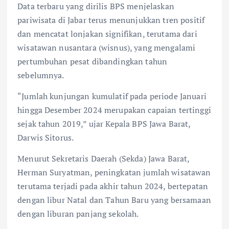
Data terbaru yang dirilis BPS menjelaskan
pariwisata di Jabar terus menunjukkan tren positif
dan mencatat lonjakan signifikan, terutama dari
wisatawan nusantara (wisnus), yang mengalami
pertumbuhan pesat dibandingkan tahun
sebelumnya.
“Jumlah kunjungan kumulatif pada periode Januari
hingga Desember 2024 merupakan capaian tertinggi
sejak tahun 2019,” ujar Kepala BPS Jawa Barat,
Darwis Sitorus.
Menurut Sekretaris Daerah (Sekda) Jawa Barat,
Herman Suryatman, peningkatan jumlah wisatawan
terutama terjadi pada akhir tahun 2024, bertepatan
dengan libur Natal dan Tahun Baru yang bersamaan
dengan liburan panjang sekolah.