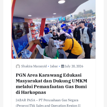
o
p
n
k
p
k
Shakira Marasyid
Jabar
July 20, 2026
PGN Area Karawang Edukasi
Masyarakat dan Dukung UMKM
melalui Pemanfaatan Gas Bumi
di Harkopnas
JABAR PASA – PT Perusahaan Gas Negara
(Persero)Tbk Sales and Operation Region II