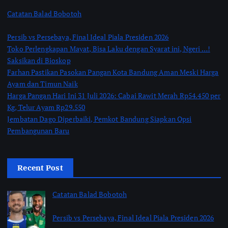
Catatan Balad Bobotoh
Persib vs Persebaya, Final Ideal Piala Presiden 2026
Toko Perlengkapan Mayat, Bisa Laku dengan Syarat ini, Ngeri …!
Saksikan di Bioskop
Farhan Pastikan Pasokan Pangan Kota Bandung Aman Meski Harga
Ayam dan Timun Naik
Harga Pangan Hari Ini 31 Juli 2026: Cabai Rawit Merah Rp54.450 per
Kg, Telur Ayam Rp29.550
Jembatan Dago Diperbaiki, Pemkot Bandung Siapkan Opsi
Pembangunan Baru
Recent Post
Catatan Balad Bobotoh
Persib vs Persebaya, Final Ideal Piala Presiden 2026