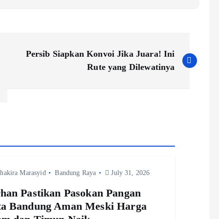
Persib Siapkan Konvoi Jika Juara! Ini
Rute yang Dilewatinya
hakira Marasyid
Bandung Raya
July 31, 2026
han Pastikan Pasokan Pangan
ta Bandung Aman Meski Harga