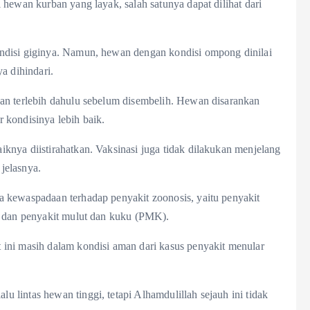
 hewan kurban yang layak, salah satunya dapat dilihat dari
ndisi giginya. Namun, hewan dengan kondisi ompong dinilai
a dihindari.
an terlebih dahulu sebelum disembelih. Hewan disarankan
 kondisinya lebih baik.
knya diistirahatkan. Vaksinasi juga tidak dilakukan menjelang
jelasnya.
 kewaspadaan terhadap penyakit zoonosis, yaitu penyakit
s dan penyakit mulut dan kuku (PMK).
ini masih dalam kondisi aman dari kasus penyakit menular
lintas hewan tinggi, tetapi Alhamdulillah sejauh ini tidak