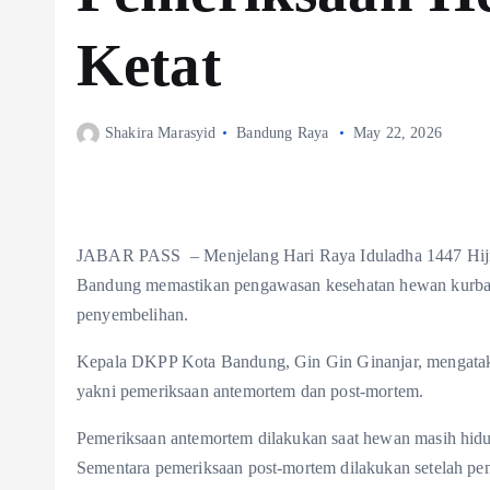
Ketat
Shakira Marasyid
Bandung Raya
May 22, 2026
JABAR PASS – Menjelang Hari Raya Iduladha 1447 Hijr
Bandung memastikan pengawasan kesehatan hewan kurban d
penyembelihan.
Kepala DKPP Kota Bandung, Gin Gin Ginanjar, mengataka
yakni pemeriksaan antemortem dan post-mortem.
Pemeriksaan antemortem dilakukan saat hewan masih hidu
Sementara pemeriksaan post-mortem dilakukan setelah pen