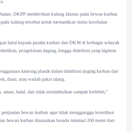
a.
sehatan, DKPP memberikan kalung khusus pada hewan kurban
 pada kalung tersebut untuk memastikan status kesehatan
an halal kepada panitia kurban dan DKM di berbagai wilayah
elihan, pengelolaan daging, hingga distribusi yang higienis
ggunaan kantong plastik dalam distribusi daging kurban dan
ek, daun, atau wadah pakai ulang.
is, aman, halal, dan tidak menimbulkan sampah berlebih,”
n penjualan hewan kurban agar tidak mengganggu ketertiban
alan hewan kurban disarankan berada minimal 200 meter dari