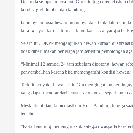
Dalam kesempatan tersebut, Gin Gin juga menjelaskan ciri
kondisi gigi domba atau kambing.
Ia menyebut usia hewan umumnya dapat diketahui dari ko
kurang layak karena termasuk indikasi cacat yang sebaikny
Selain itu, DKPP menganjurkan hewan kurban diistirahatk
tidak diberi makan beberapa jam sebelum pemotongan agar
“Minimal 12 sampai 24 jam sebelum dipotong, hewan sebai
penyembelihan karena bisa memengaruhi kondisi hewan,” 
Terkait penyakit hewan, Gin Gin mengingatkan pentingnya
yang dapat menular dari hewan ke manusia seperti antrak
Meski demikian, ia memastikan Kota Bandung hingga saat 
tersebut.
“Kota Bandung memang masuk kategori waspada karena lalu 