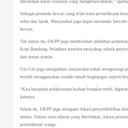
ditemukan kasus zoonosis yang mengkhawatirkan,” ujarny
Sebagai penanda hewan yang telah lolos pemeriksaan ke
sehat dan layak. Masyarakat juga dapat memindai barcode
hewan.
Tak hanya itu, DKPP juga memberikan pelatihan pemotong
Kota Bandung. Pelatihan tersebut mencakup teknik penyemb
dan sesuai syariat.
Gin Gin juga mengimbau masyarakat untuk mengurangi pen
beralih menggunakan wadah ramah lingkungan seperti bes
“Kita harapkan pelaksanaan kurban berjalan tertib, higien
katanya.
Selain itu, DKPP juga mengatur lokasi penyembelihan da
umum. Dalam surat edaran yang diterbitkan, lokasi penju
permukiman warga.