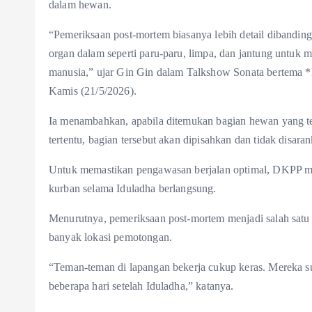
dalam hewan.
“Pemeriksaan post-mortem biasanya lebih detail dibandin
organ dalam seperti paru-paru, limpa, dan jantung untuk 
manusia,” ujar Gin Gin dalam Talkshow Sonata bertema 
Kamis (21/5/2026).
Ia menambahkan, apabila ditemukan bagian hewan yang te
tertentu, bagian tersebut akan dipisahkan dan tidak disar
Untuk memastikan pengawasan berjalan optimal, DKPP m
kurban selama Iduladha berlangsung.
Menurutnya, pemeriksaan post-mortem menjadi salah satu t
banyak lokasi pemotongan.
“Teman-teman di lapangan bekerja cukup keras. Mereka s
beberapa hari setelah Iduladha,” katanya.