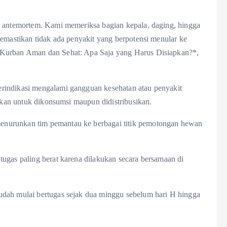
g antemortem. Kami memeriksa bagian kepala, daging, hingga
memastikan tidak ada penyakit yang berpotensi menular ke
*Kurban Aman dan Sehat: Apa Saja yang Harus Disiapkan?*,
rindikasi mengalami gangguan kesehatan atau penyakit
ankan untuk dikonsumsi maupun didistribusikan.
enurunkan tim pemantau ke berbagai titik pemotongan hewan
ugas paling berat karena dilakukan secara bersamaan di
udah mulai bertugas sejak dua minggu sebelum hari H hingga