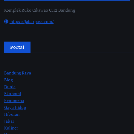
Komplek Ruko Cikawao C.12 Bandung
https://jabarpass.com/
Portal
Bandung Raya
Blog
Dunia
Ekonomi
Fenomena
Gaya Hidup
Hiburan
Jabar
Kuliner