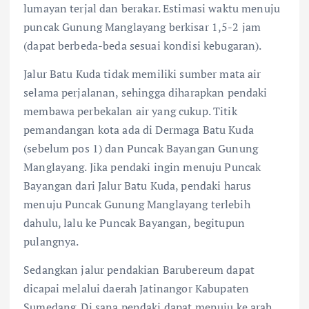
lumayan terjal dan berakar. Estimasi waktu menuju
puncak Gunung Manglayang berkisar 1,5-2 jam
(dapat berbeda-beda sesuai kondisi kebugaran).
Jalur Batu Kuda tidak memiliki sumber mata air
selama perjalanan, sehingga diharapkan pendaki
membawa perbekalan air yang cukup. Titik
pemandangan kota ada di Dermaga Batu Kuda
(sebelum pos 1) dan Puncak Bayangan Gunung
Manglayang. Jika pendaki ingin menuju Puncak
Bayangan dari Jalur Batu Kuda, pendaki harus
menuju Puncak Gunung Manglayang terlebih
dahulu, lalu ke Puncak Bayangan, begitupun
pulangnya.
Sedangkan jalur pendakian Barubereum dapat
dicapai melalui daerah Jatinangor Kabupaten
Sumedang. Di sana pendaki dapat menuju ke arah