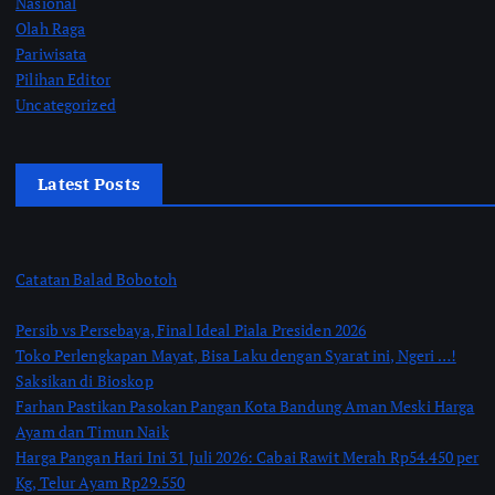
Nasional
Olah Raga
Pariwisata
Pilihan Editor
Uncategorized
Latest Posts
Catatan Balad Bobotoh
Persib vs Persebaya, Final Ideal Piala Presiden 2026
Toko Perlengkapan Mayat, Bisa Laku dengan Syarat ini, Ngeri …!
Saksikan di Bioskop
Farhan Pastikan Pasokan Pangan Kota Bandung Aman Meski Harga
Ayam dan Timun Naik
Harga Pangan Hari Ini 31 Juli 2026: Cabai Rawit Merah Rp54.450 per
Kg, Telur Ayam Rp29.550