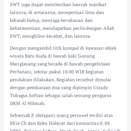
SWT juga dapat memberikan banyak manfaat
lainnya, di antaranya, memperluas ilmu dan
hikmah hidup, menjaga kerukunan dan
keharmonisan, mendapatkan perlindungan Allah
SWT, menghibur kerabat, dan lainnya.
Dengan mengambil titik kumpul di kawasan objek
wisata Batu Kuda di bawah kaki Gunung
Manglayang yang berada di bawah pengelolaan
Perhutani, sekitar pukul 10.00 WIB kegiatan
pendakian dilakukan. Kegiatan tersebut dimulai
dengan pembacaan doa yang dipimpin Ustadz
Tubagus Sofyan sebagai salah seorang pengurus
DKM Al Hikmah.
Sebanyak 8 (delapan) orang personel terdiri atas
Efrie Ch dan Koko Hidayat dari komunitas E-88
STKS, Tubagus Sofyan, Moch. Enoh, Anton, Subandi