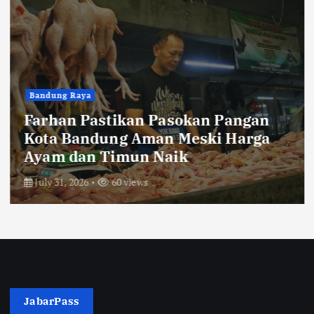
Bandung Raya
Farhan Pastikan Pasokan Pangan
Kota Bandung Aman Meski Harga
Ayam dan Timun Naik
July 31, 2026
60 views
JabarPass