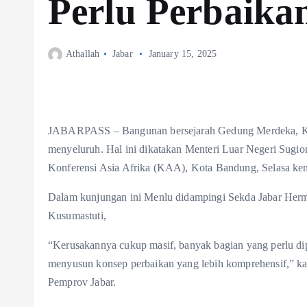
Perlu Perbaika
Athallah
Jabar
January 15, 2025
JABARPASS – Bangunan bersejarah Gedung Merdeka, Kot
menyeluruh. Hal ini dikatakan Menteri Luar Negeri Sug
Konferensi Asia Afrika (KAA), Kota Bandung, Selasa kem
Dalam kunjungan ini Menlu didampingi Sekda Jabar Her
Kusumastuti,
“Kerusakannya cukup masif, banyak bagian yang perlu dipe
menyusun konsep perbaikan yang lebih komprehensif,” kat
Pemprov Jabar.