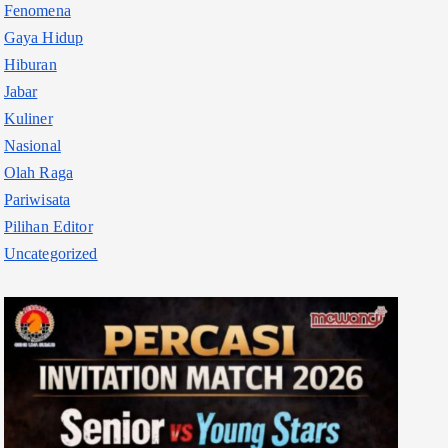
Fenomena
Gaya Hidup
Hiburan
Jabar
Kuliner
Nasional
Olah Raga
Pariwisata
Pilihan Editor
Uncategorized