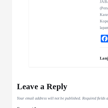
JABA
(Per
Karaw
Kope
lapa
Lan
Leave a Reply
Your email address will not be published.
Required fields