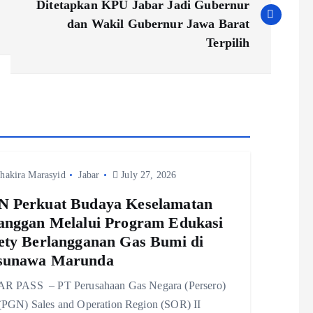
Ditetapkan KPU Jabar Jadi Gubernur
dan Wakil Gubernur Jawa Barat
Terpilih
hakira Marasyid
Jabar
July 27, 2026
 Perkuat Budaya Keselamatan
anggan Melalui Program Edukasi
ety Berlangganan Gas Bumi di
sunawa Marunda
R PASS – PT Perusahaan Gas Negara (Persero)
(PGN) Sales and Operation Region (SOR) II