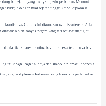
gedung bersejarah yang mungkin perlu perbaikan. Menurut
 budaya dengan nilai sejarah tinggi: simbol diplomasi
hat kondisinya. Gedung ini digunakan pada Konferensi Asia
dirasakan oleh banyak negara yang terlibat saat itu,” ujar
h dunia, tidak hanya penting bagi Indonesia tetapi juga bagi
ng ini sebagai cagar budaya dan simbol diplomasi Indonesia.
ut saya cagar diplomasi Indonesia yang harus kita pertahankan