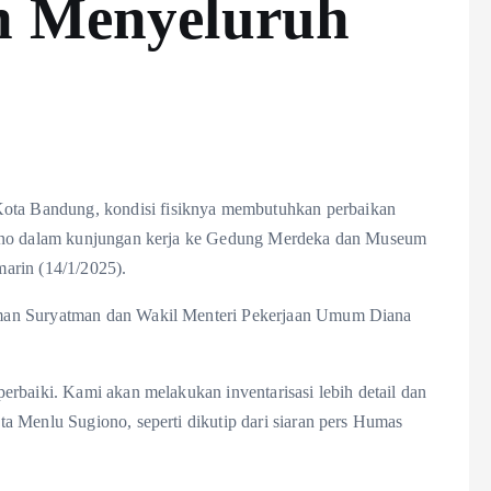
n Menyeluruh
a Bandung, kondisi fisiknya membutuhkan perbaikan
iono dalam kunjungan kerja ke Gedung Merdeka dan Museum
arin (14/1/2025).
man Suryatman dan Wakil Menteri Pekerjaan Umum Diana
rbaiki. Kami akan melakukan inventarisasi lebih detail dan
a Menlu Sugiono, seperti dikutip dari siaran pers Humas