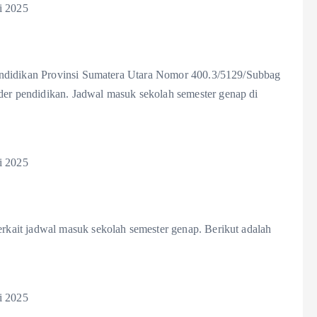
i 2025
endidikan Provinsi Sumatera Utara Nomor 400.3/5129/Subbag
r pendidikan. Jadwal masuk sekolah semester genap di
i 2025
ait jadwal masuk sekolah semester genap. Berikut adalah
i 2025