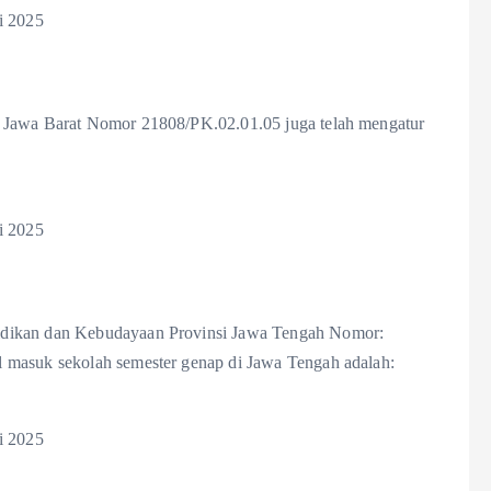
i 2025
n Jawa Barat Nomor 21808/PK.02.01.05 juga telah mengatur
i 2025
idikan dan Kebudayaan Provinsi Jawa Tengah Nomor:
 masuk sekolah semester genap di Jawa Tengah adalah:
i 2025