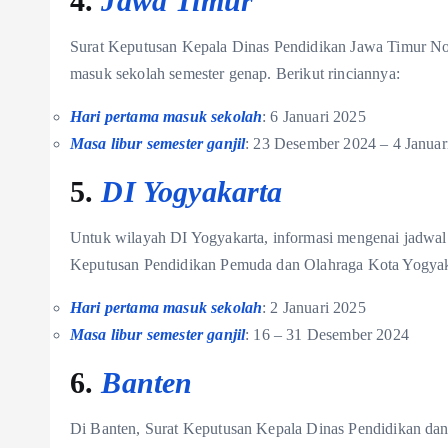
4.
Jawa Timur
Surat Keputusan Kepala Dinas Pendidikan Jawa Timur N
masuk sekolah semester genap. Berikut rinciannya:
Hari pertama masuk sekolah
: 6 Januari 2025
Masa libur semester ganjil
: 23 Desember 2024 – 4 Januar
5.
DI Yogyakarta
Untuk wilayah DI Yogyakarta, informasi mengenai jadwal
Keputusan Pendidikan Pemuda dan Olahraga Kota Yogyaka
Hari pertama masuk sekolah
: 2 Januari 2025
Masa libur semester ganjil
: 16 – 31 Desember 2024
6.
Banten
Di Banten, Surat Keputusan Kepala Dinas Pendidikan da