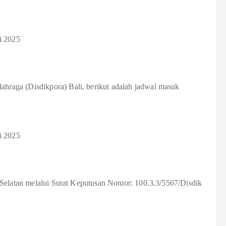
i 2025
raga (Disdikpora) Bali, berikut adalah jadwal masuk
i 2025
 Selatan melalui Surat Keputusan Nomor: 100.3.3/5567/Disdik