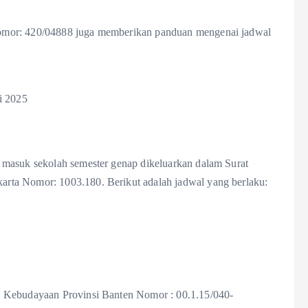
omor: 420/04888 juga memberikan panduan mengenai jadwal
i 2025
 masuk sekolah semester genap dikeluarkan dalam Surat
rta Nomor: 1003.180. Berikut adalah jadwal yang berlaku:
n Kebudayaan Provinsi Banten Nomor : 00.1.15/040-