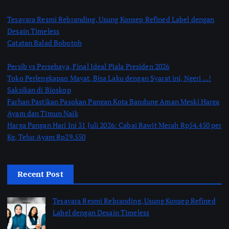
Tesavara Resmi Rebranding, Usung Konsep Refined Label dengan
Desain Timeless
Catatan Balad Bobotoh
Persib vs Persebaya, Final Ideal Piala Presiden 2026
Toko Perlengkapan Mayat, Bisa Laku dengan Syarat ini, Ngeri …!
Saksikan di Bioskop
Farhan Pastikan Pasokan Pangan Kota Bandung Aman Meski Harga
Ayam dan Timun Naik
Harga Pangan Hari Ini 31 Juli 2026: Cabai Rawit Merah Rp54.450 per
Kg, Telur Ayam Rp29.550
Recent Post
Tesavara Resmi Rebranding, Usung Konsep Refined
Label dengan Desain Timeless
by Shakira Marasyid