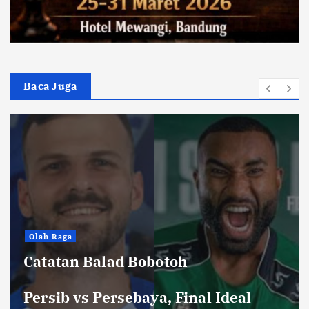
Baca Juga
Hiburan
Toko Perlengkapan Mayat, Bisa
Laku dengan Syarat ini, Ngeri …!