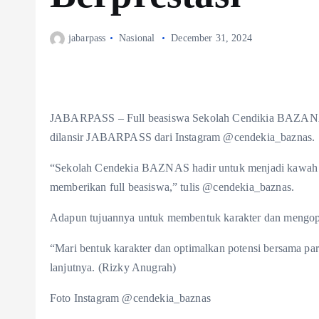
jabarpass
Nasional
December 31, 2024
JABARPASS – Full beasiswa Sekolah Cendikia BAZANAS ba
dilansir JABARPASS dari Instagram @cendekia_baznas.
“Sekolah Cendekia BAZNAS hadir untuk menjadi kawah can
memberikan full beasiswa,” tulis @cendekia_baznas.
Adapun tujuannya untuk membentuk karakter dan mengoptim
“Mari bentuk karakter dan optimalkan potensi bersama para 
lanjutnya. (Rizky Anugrah)
Foto Instagram @cendekia_baznas