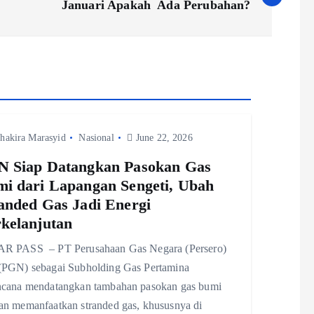
Januari Apakah Ada Perubahan?
hakira Marasyid
Nasional
June 22, 2026
 Siap Datangkan Pasokan Gas
i dari Lapangan Sengeti, Ubah
anded Gas Jadi Energi
kelanjutan
R PASS – PT Perusahaan Gas Negara (Persero)
(PGN) sebagai Subholding Gas Pertamina
ncana mendatangkan tambahan pasokan gas bumi
an memanfaatkan stranded gas, khususnya di