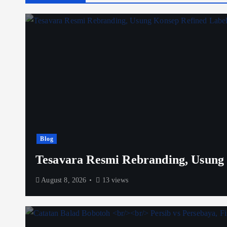
Blog
Tesavara Resmi Rebranding, Usung 
August 8, 2026
13 views