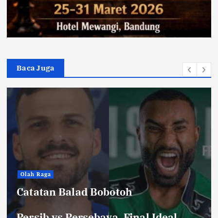
Baca Juga
Hiburan
Toko Perlengkapan Mayat, Bisa
Laku dengan Syarat ini, Ngeri …!