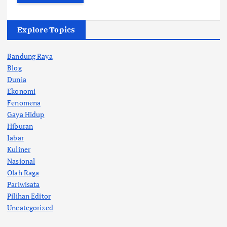
Explore Topics
Bandung Raya
Blog
Dunia
Ekonomi
Fenomena
Gaya Hidup
Hiburan
Jabar
Kuliner
Nasional
Olah Raga
Pariwisata
Pilihan Editor
Uncategorized