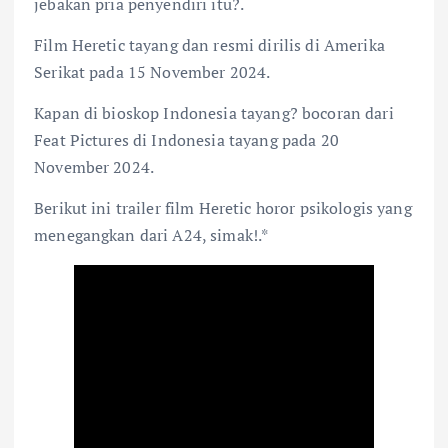
jebakan pria penyendiri itu?.
Film Heretic tayang dan resmi dirilis di Amerika
Serikat pada 15 November 2024.
Kapan di bioskop Indonesia tayang? bocoran dari
Feat Pictures di Indonesia tayang pada 20
November 2024.
Berikut ini trailer film Heretic horor psikologis yang
menegangkan dari A24, simak!.*