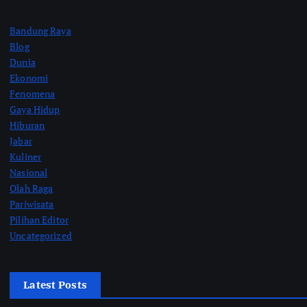
Bandung Raya
Blog
Dunia
Ekonomi
Fenomena
Gaya Hidup
Hiburan
Jabar
Kuliner
Nasional
Olah Raga
Pariwisata
Pilihan Editor
Uncategorized
Latest Posts