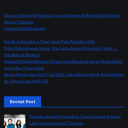
Tesavara Resmi Rebranding, Usung Konsep Refined Label dengan
Desain Timeless
Catatan Balad Bobotoh
Persib vs Persebaya, Final Ideal Piala Presiden 2026
Toko Perlengkapan Mayat, Bisa Laku dengan Syarat ini, Ngeri …!
Saksikan di Bioskop
Farhan Pastikan Pasokan Pangan Kota Bandung Aman Meski Harga
Ayam dan Timun Naik
Harga Pangan Hari Ini 31 Juli 2026: Cabai Rawit Merah Rp54.450 per
Kg, Telur Ayam Rp29.550
Recent Post
Tesavara Resmi Rebranding, Usung Konsep Refined
Label dengan Desain Timeless