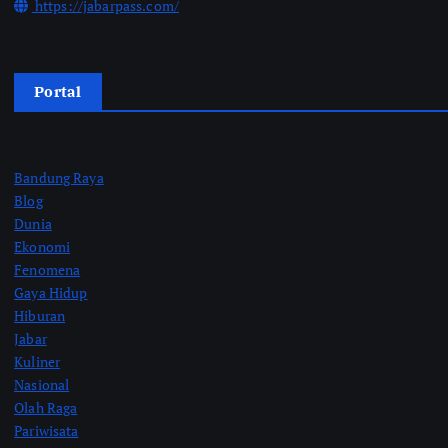
https://jabarpass.com/
Portal
Bandung Raya
Blog
Dunia
Ekonomi
Fenomena
Gaya Hidup
Hiburan
Jabar
Kuliner
Nasional
Olah Raga
Pariwisata