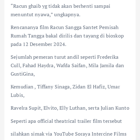
“Racun ghaib yg tidak akan berhenti sampai
menuntut nyawa,” ungkapnya.
Rencananya film Racun Sangga Santet Pemisah
Rumah Tangga bakal dirilis dan tayang di bioskop
pada 12 Desember 2024.
Sejumlah pemeran turut andil seperti Frederika
Cull, Fahad Haydra, Wafda Saifan, Mila Jamila dan
GustiGina,
Kemudian , Tiffany Sinaga, Zidan El Hafiz, Umar
Lubis,
Ravelra Supit, Elvito, Elly Luthan, serta Julian Kunto
Seperti apa official theatrical trailer film tersebut
silahkan simak via YouTube Soraya Intercine Films