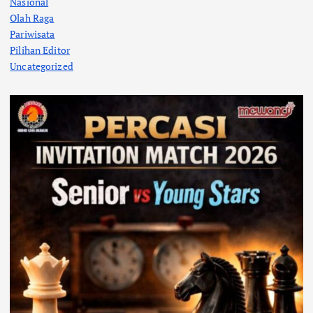
Nasional
Olah Raga
Pariwisata
Pilihan Editor
Uncategorized