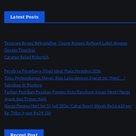
Latest Posts
Tesavara Resmi Rebranding, Usung Konsep Refined Label dengan
Desain Timeless
Catatan Balad Bobotoh
Persib vs Persebaya, Final Ideal Piala Presiden 2026
Toko Perlengkapan Mayat, Bisa Laku dengan Syarat ini, Ngeri …!
Saksikan di Bioskop
Farhan Pastikan Pasokan Pangan Kota Bandung Aman Meski Harga
Ayam dan Timun Naik
Harga Pangan Hari Ini 31 Juli 2026: Cabai Rawit Merah Rp54.450 per
Kg, Telur Ayam Rp29.550
Recent Post