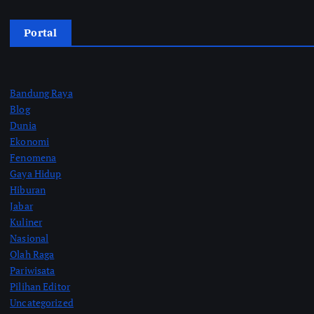
Portal
Bandung Raya
Blog
Dunia
Ekonomi
Fenomena
Gaya Hidup
Hiburan
Jabar
Kuliner
Nasional
Olah Raga
Pariwisata
Pilihan Editor
Uncategorized