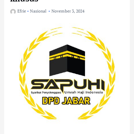
Efrie
Nasional
November 3, 2024