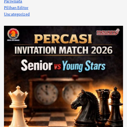
Pariwisata
Pilihan Editor
Uncategorized