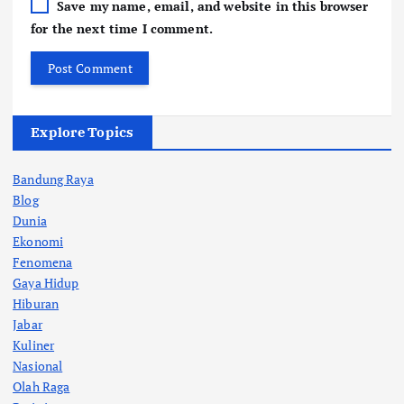
Save my name, email, and website in this browser
for the next time I comment.
Explore Topics
Bandung Raya
Blog
Dunia
Ekonomi
Fenomena
Gaya Hidup
Hiburan
Jabar
Kuliner
Nasional
Olah Raga