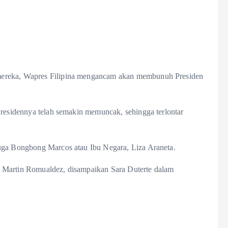
mereka, Wapres Filipina mengancam akan membunuh Presiden
Presidennya telah semakin memuncak, sehingga terlontar
juga Bongbong Marcos atau Ibu Negara, Liza Araneta.
 Martin Romualdez, disampaikan Sara Duterte dalam