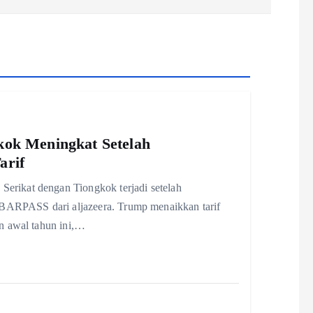
ok Meningkat Setelah
arif
rikat dengan Tiongkok terjadi setelah
ABARPASS dari aljazeera. Trump menaikkan tarif
n awal tahun ini,…