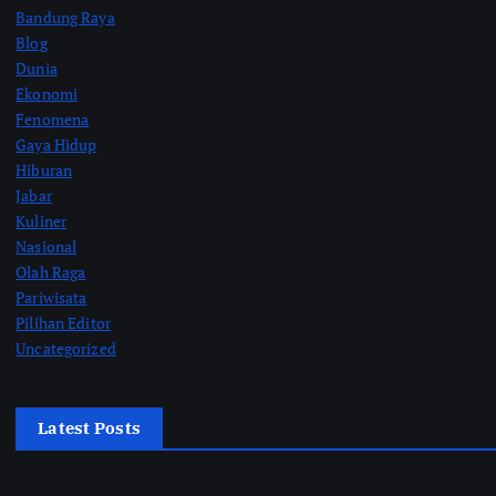
Bandung Raya
Blog
Dunia
Ekonomi
Fenomena
Gaya Hidup
Hiburan
Jabar
Kuliner
Nasional
Olah Raga
Pariwisata
Pilihan Editor
Uncategorized
Latest Posts