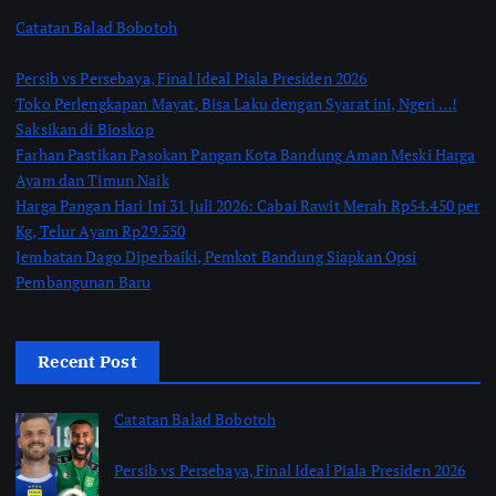
Catatan Balad Bobotoh
Persib vs Persebaya, Final Ideal Piala Presiden 2026
Toko Perlengkapan Mayat, Bisa Laku dengan Syarat ini, Ngeri …!
Saksikan di Bioskop
Farhan Pastikan Pasokan Pangan Kota Bandung Aman Meski Harga
Ayam dan Timun Naik
Harga Pangan Hari Ini 31 Juli 2026: Cabai Rawit Merah Rp54.450 per
Kg, Telur Ayam Rp29.550
Jembatan Dago Diperbaiki, Pemkot Bandung Siapkan Opsi
Pembangunan Baru
Recent Post
Catatan Balad Bobotoh
Persib vs Persebaya, Final Ideal Piala Presiden 2026
by jabarpass