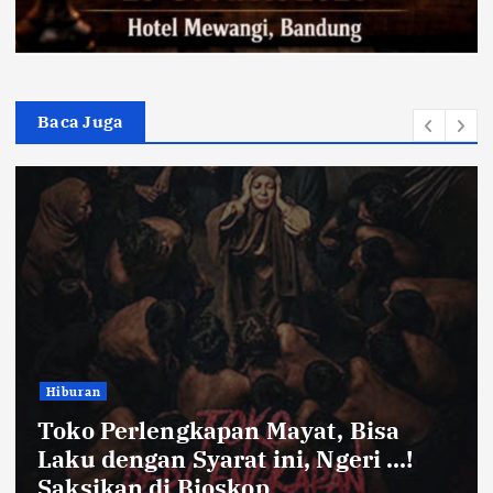
Baca Juga
Bandung Raya
Farhan Pastikan Pasokan Pangan
Kota Bandung Aman Meski Harga
Ayam dan Timun Naik